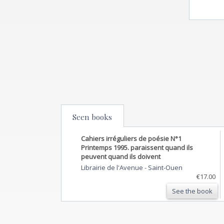
Seen books
Cahiers irréguliers de poésie N°1
Printemps 1995. paraissent quand ils
peuvent quand ils doivent
Librairie de l'Avenue
-
Saint-Ouen
€17.00
See the book