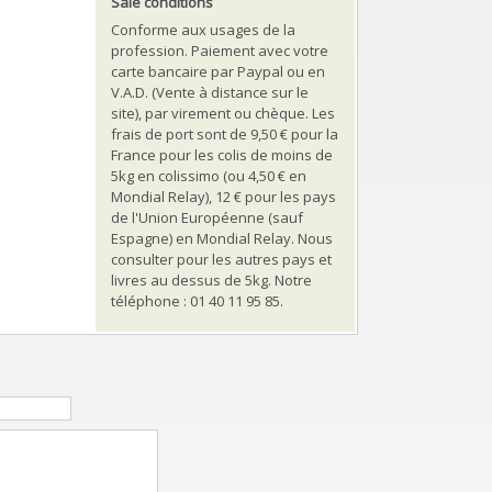
Sale conditions
Conforme aux usages de la
profession. Paiement avec votre
carte bancaire par Paypal ou en
V.A.D. (Vente à distance sur le
site), par virement ou chèque. Les
frais de port sont de 9,50 € pour la
France pour les colis de moins de
5kg en colissimo (ou 4,50 € en
Mondial Relay), 12 € pour les pays
de l'Union Européenne (sauf
Espagne) en Mondial Relay. Nous
consulter pour les autres pays et
livres au dessus de 5kg. Notre
téléphone : 01 40 11 95 85.