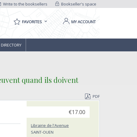
Write to the booksellers
Bookseller's space
FAVORITES
MY ACCOUNT
 DIRECTORY
euvent quand ils doivent‎
PDF
€17.00
Librairie de l'Avenue
SAINT-OUEN