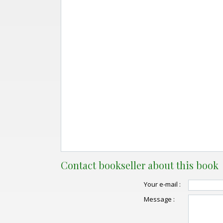
Contact bookseller about this book
Your e-mail :
Message :