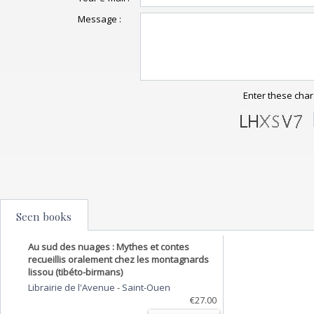
Message :
Enter these char
Seen books
Au sud des nuages : Mythes et contes
recueillis oralement chez les montagnards
lissou (tibéto-birmans)
Librairie de l'Avenue
-
Saint-Ouen
€27.00