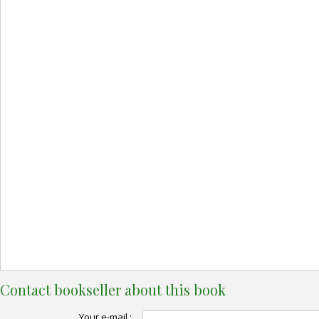
Contact bookseller about this book
Your e-mail :