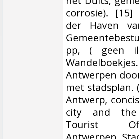
het Duits, genie
corrosie). [15
der Haven va
Gemeentebestu
pp, ( geen il
Wandelboekjes
Antwerpen door
met stadsplan. (
Antwerp, concis
city and the
Tourist Of
Antwerpen. Stad