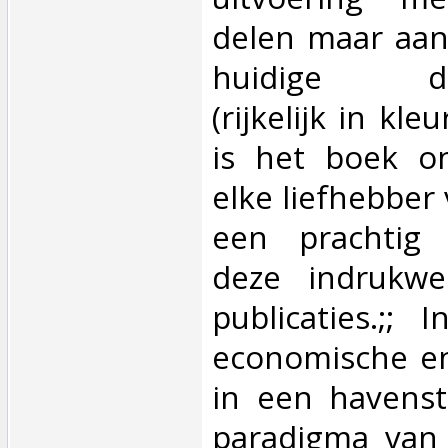
delen maar aan
huidige dru
(rijkelijk in kle
is het boek o
elke liefhebber
een prachtig 
deze indrukwe
publicaties.;; I
economische en
in een havensta
paradigma van