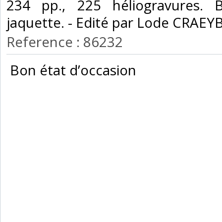
234 pp., 225 héliogravures. 
jaquette. - Edité par Lode CRAEY
Reference : 86232
‎ Bon état d’occasion ‎