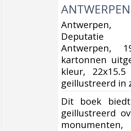
ANTWERPEN.
‎Antwerpen,
Deputatie P
Antwerpen, 19
kartonnen uitg
kleur, 22x15.5
geillustreerd in z
‎Dit boek biedt
geillustreerd o
monumenten,