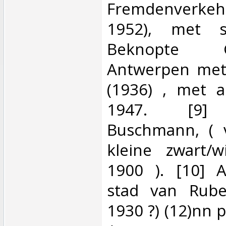
Fremdenverkeh
1952), met st
Beknopte 
Antwerpen met 
(1936) , met 
1947. [9] 
Buschmann, ( 
kleine zwart/wi
1900 ). [10] 
stad van Ruben
1930 ?) (12)nn p