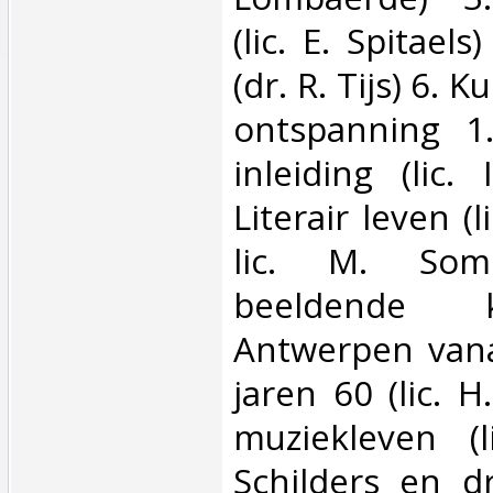
(lic. E. Spitaels
(dr. R. Tijs) 6. 
ontspanning 1.
inleiding (lic.
Literair leven (l
lic. M. Som
beeldende 
Antwerpen vana
jaren 60 (lic. H
muziekleven (l
Schilders en dr