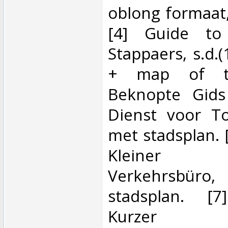
oblong formaat,
[4] Guide to
Stappaers, s.d.(
+ map of th
Beknopte Gids
Dienst voor To
met stadsplan. 
Kleiner W
Verkehrsbüro
stadsplan. [7
Kurzer 