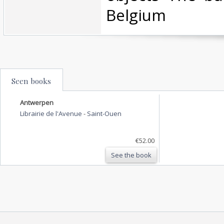
Belgium ‎
Seen books
Antwerpen
Librairie de l'Avenue
-
Saint-Ouen
€52.00
See the book