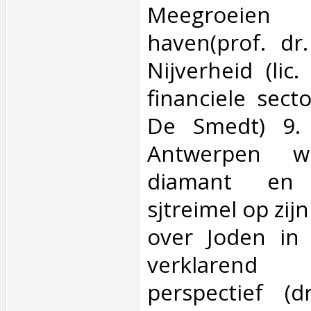
Meegroei
haven(prof. dr
Nijverheid (lic
financiele secto
De Smedt) 9. 
Antwerpen w
diamant en
sjtreimel op zij
over Joden in
verklarend 
perspectief (