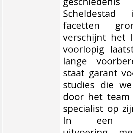
geschiede
Scheldestad
facetten gron
verschijnt het 
voorlopig laats
lange voorbere
staat garant vo
studies die w
door het team 
specialist op zi
In een gel
uitvoering m