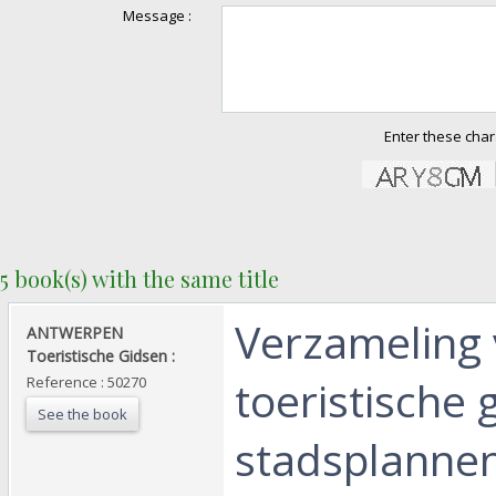
Message :
Enter these char
5 book(s) with the same title
‎Verzameling 
‎ANTWERPEN
Toeristische Gidsen :‎
toeristische 
Reference : 50270
See the book
stadsplanne