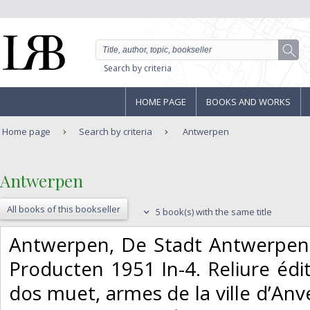
Search by criteria
HOME PAGE
BOOKS AND WORKS
Home page
Search by criteria
Antwerpen
‎Antwerpen‎
All books of this bookseller
5 book(s) with the same title
‎Antwerpen, De Stadt Antwerpen,
Producten 1951 In-4. Reliure édite
dos muet, armes de la ville d’Anve