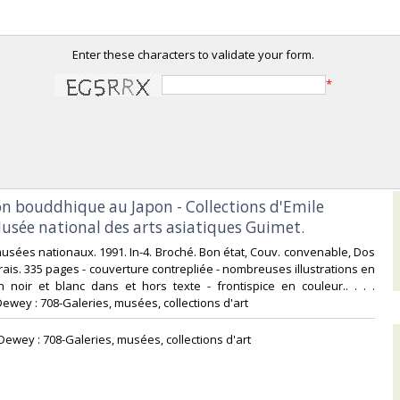
Enter these characters to validate your form.
*
on bouddhique au Japon - Collections d'Emile
usée national des arts asiatiques Guimet.‎
usées nationaux. 1991. In-4. Broché. Bon état, Couv. convenable, Dos
 frais. 335 pages - couverture contrepliée - nombreuses illustrations en
 noir et blanc dans et hors texte - frontispice en couleur.. . . .
Dewey : 708-Galeries, musées, collections d'art‎
n Dewey : 708-Galeries, musées, collections d'art‎