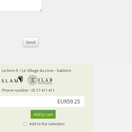
Send
Le-livre.fr / Le Village du Livre
- Sablons
Phone number : 05 57 411 411
EUR59.25
Add to cart
Add to the selection