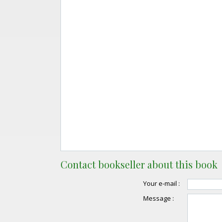
Contact bookseller about this book
Your e-mail :
Message :