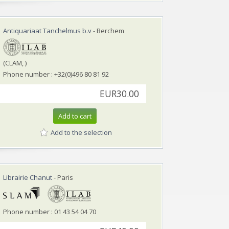
Antiquariaat Tanchelmus b.v
- Berchem
(CLAM, )
Phone number : +32(0)496 80 81 92
EUR30.00
Add to cart
Add to the selection
Librairie Chanut
- Paris
Phone number : 01 43 54 04 70