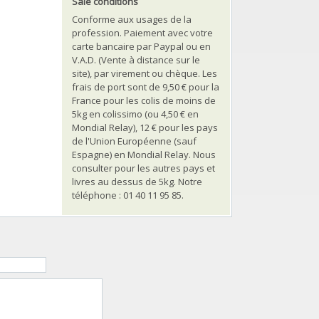
Sale conditions
Conforme aux usages de la
profession. Paiement avec votre
carte bancaire par Paypal ou en
V.A.D. (Vente à distance sur le
site), par virement ou chèque. Les
frais de port sont de 9,50 € pour la
France pour les colis de moins de
5kg en colissimo (ou 4,50 € en
Mondial Relay), 12 € pour les pays
de l'Union Européenne (sauf
Espagne) en Mondial Relay. Nous
consulter pour les autres pays et
livres au dessus de 5kg. Notre
téléphone : 01 40 11 95 85.