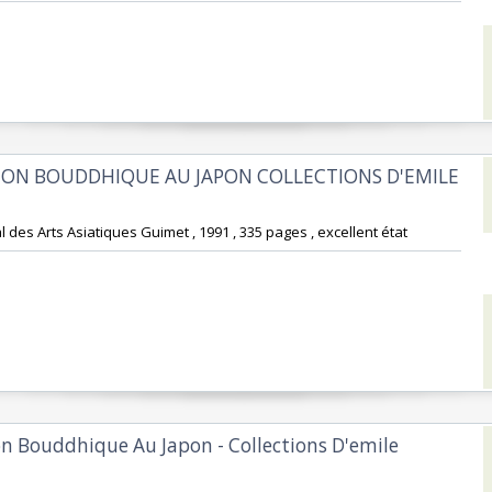
EON BOUDDHIQUE AU JAPON COLLECTIONS D'EMILE
 des Arts Asiatiques Guimet , 1991 , 335 pages , excellent état‎
on Bouddhique Au Japon - Collections D'emile