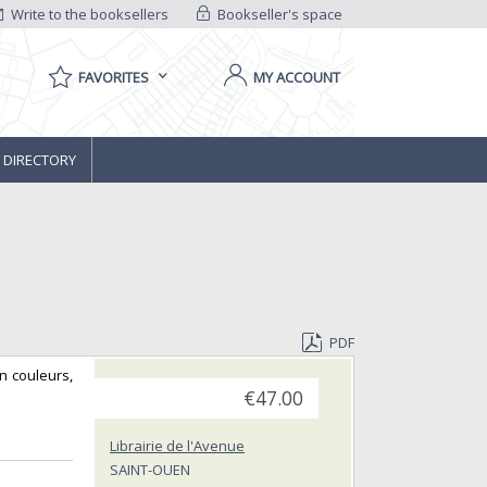
Write to the booksellers
Bookseller's space
FAVORITES
MY ACCOUNT
 DIRECTORY
PDF
n couleurs,
€47.00
Librairie de l'Avenue
SAINT-OUEN