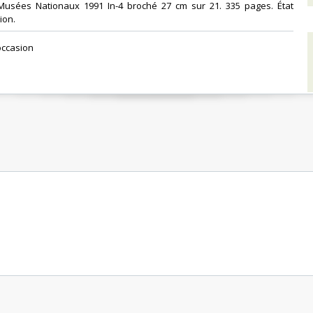
Musées Nationaux 1991 In-4 broché 27 cm sur 21. 335 pages. État
on.‎
occasion ‎