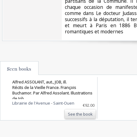
partisans de la Commune. Il
chaque occasion de manifest
comme dans Le docteur Judass
successifs à la députation, il 
et meurt à Paris en 1886 Bon
romantiques et modernes‎
Seen books
Alfred ASSOLANT, aut., JOB, ill.
Récits de la Vieille France. François
Buchamor. Par Alfred Assolant. Illustrations
de Job.
Librairie de l'Avenue
-
Saint-Ouen
€92.00
See the book