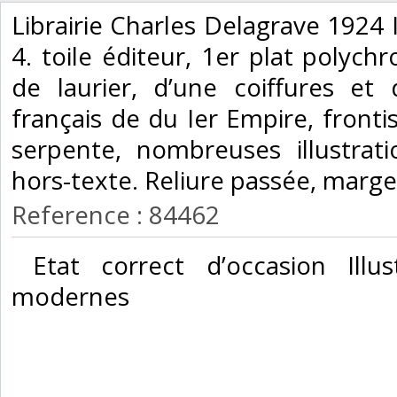
‎Librairie Charles Delagrave 1924 I
4. toile éditeur, 1er plat polych
de laurier, d’une coiffures et
français de du Ier Empire, fronti
serpente, nombreuses illustrat
hors-texte. Reliure passée, marge
Reference : 84462
‎ Etat correct d’occasion Illu
modernes‎