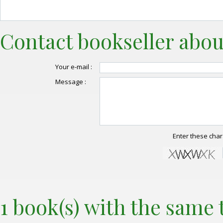
Contact bookseller abou
Your e-mail :
Message :
Enter these char
1 book(s) with the same t