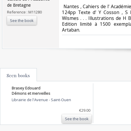
de Bretagne‎
‎ Nantes , Cahiers de l' Académie
124pp Texte d' Y Cosson , S L
Reference : M11280
Wismes . . . Illustrations de H B
See the book
Edition limité à 1500 exempl
Artaban. ‎
Seen books
Brasey Edouard
Démons et merveilles
Librairie de l'Avenue
-
Saint-Ouen
€29.00
See the book