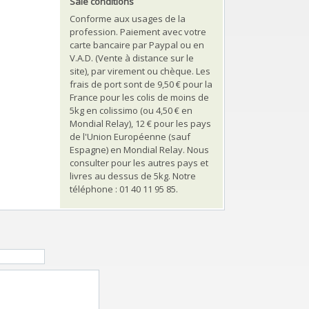
Sale conditions
Conforme aux usages de la
profession. Paiement avec votre
carte bancaire par Paypal ou en
V.A.D. (Vente à distance sur le
site), par virement ou chèque. Les
frais de port sont de 9,50 € pour la
France pour les colis de moins de
5kg en colissimo (ou 4,50 € en
Mondial Relay), 12 € pour les pays
de l'Union Européenne (sauf
Espagne) en Mondial Relay. Nous
consulter pour les autres pays et
livres au dessus de 5kg. Notre
téléphone : 01 40 11 95 85.