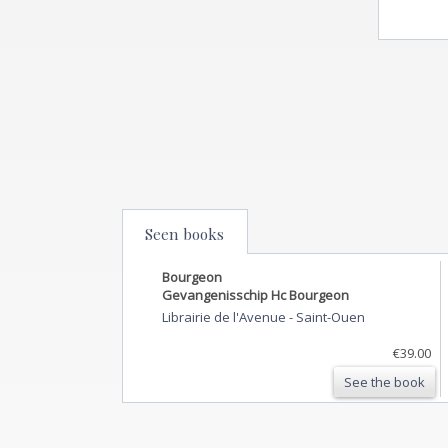
Seen books
Bourgeon
Gevangenisschip Hc Bourgeon
Librairie de l'Avenue
-
Saint-Ouen
€39.00
See the book