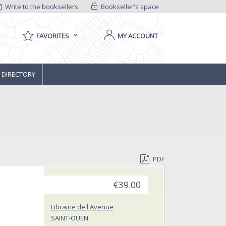
Write to the booksellers
Bookseller's space
FAVORITES
MY ACCOUNT
 DIRECTORY
PDF
€39.00
Librairie de l'Avenue
SAINT-OUEN