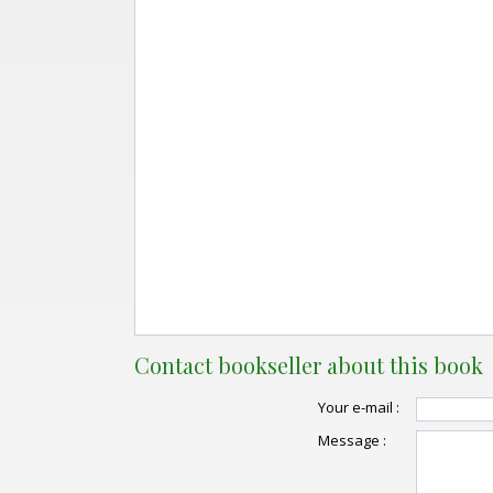
Contact bookseller about this book
Your e-mail :
Message :