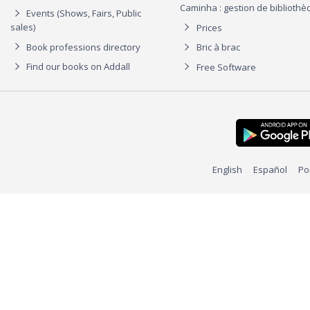
Caminha : gestion de biblioth
Events (Shows, Fairs, Public
sales)
Prices
Book professions directory
Bric à brac
Find our books on Addall
Free Software
English
Español
Po