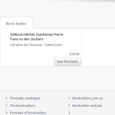
Seen books
Setboun Michel, Guicheney Pierre
Paris vu des clochers
Librairie de l'Avenue
-
Saint-Ouen
€24.00
See the book
Thematic catalogue
Booksellers, join us
The Booksellers
Bookseller website
Portraits of booksellers