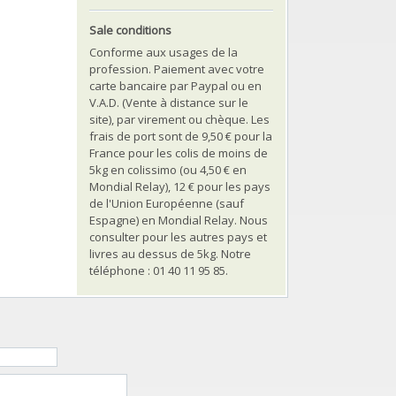
Sale conditions
Conforme aux usages de la
profession. Paiement avec votre
carte bancaire par Paypal ou en
V.A.D. (Vente à distance sur le
site), par virement ou chèque. Les
frais de port sont de 9,50 € pour la
France pour les colis de moins de
5kg en colissimo (ou 4,50 € en
Mondial Relay), 12 € pour les pays
de l'Union Européenne (sauf
Espagne) en Mondial Relay. Nous
consulter pour les autres pays et
livres au dessus de 5kg. Notre
téléphone : 01 40 11 95 85.