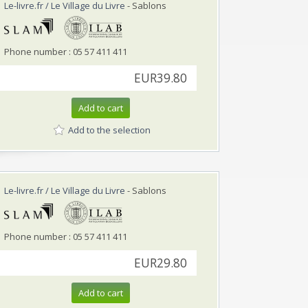
Le-livre.fr / Le Village du Livre
- Sablons
Phone number : 05 57 411 411
EUR39.80
Add to cart
Add to the selection
Le-livre.fr / Le Village du Livre
- Sablons
Phone number : 05 57 411 411
EUR29.80
Add to cart