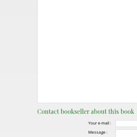
Contact bookseller about this book
Your e-mail :
Message :