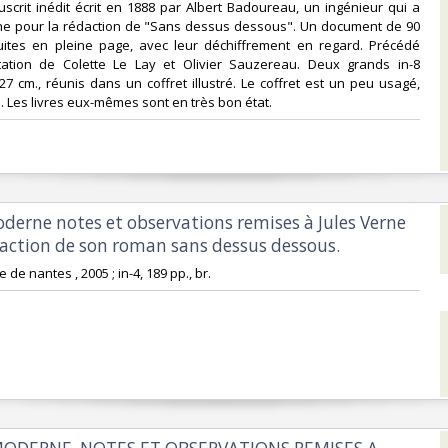
scrit inédit écrit en 1888 par Albert Badoureau, un ingénieur qui a
rne pour la rédaction de "Sans dessus dessous". Un document de 90
ites en pleine page, avec leur déchiffrement en regard. Précédé
ation de Colette Le Lay et Olivier Sauzereau. Deux grands in-8
27 cm., réunis dans un coffret illustré. Le coffret est un peu usagé,
Les livres eux-mêmes sont en très bon état. ‎
oderne notes et observations remises à Jules Verne
daction de son roman sans dessus dessous. ‎
le de nantes , 2005 ; in-4, 189 pp., br.‎