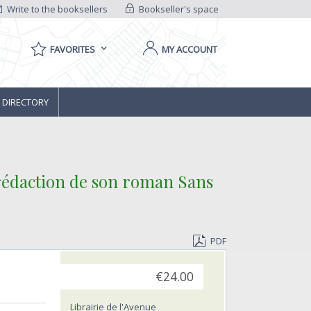
Write to the booksellers
Bookseller's space
FAVORITES
MY ACCOUNT
 DIRECTORY
a rédaction de son roman Sans
PDF
€24.00
Librairie de l'Avenue