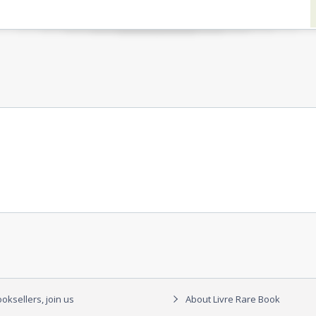
oksellers, join us
About Livre Rare Book