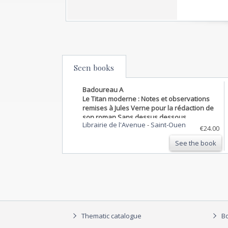
Seen books
Badoureau A
Le Titan moderne : Notes et observations
remises à Jules Verne pour la rédaction de
son roman Sans dessus dessous
Librairie de l'Avenue
-
Saint-Ouen
€24.00
See the book
Thematic catalogue
Bo