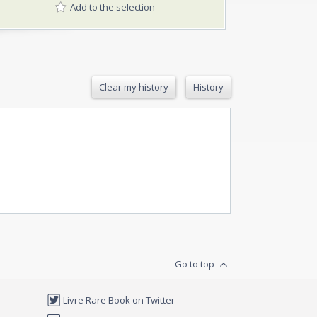
Add to the selection
Clear my history
History
Go to top
Livre Rare Book on Twitter