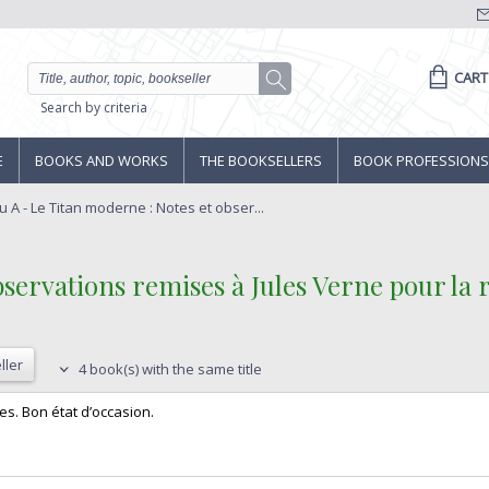
CART
Search by criteria
E
BOOKS AND WORKS
THE BOOKSELLERS
BOOK PROFESSIONS
A - Le Titan moderne : Notes et obser...
observations remises à Jules Verne pour l
ller
4 book(s) with the same title
es. Bon état d’occasion.‎