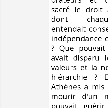
sacré le droit
dont chaqu
entendait conse
indépendance e
? Que pouvait
avait disparu 
valeurs et la n
hiérarchie ? 
Athènes a mis 
mourir d'un m
pouvait guérir 