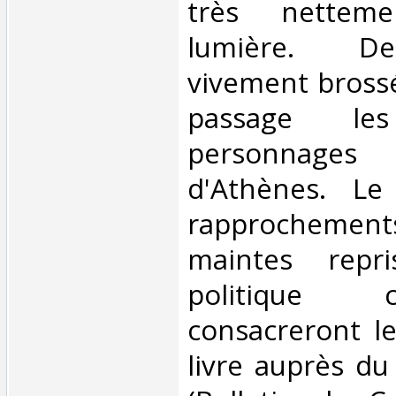
très nettem
lumière. De
vivement brossé
passage les
personnages d
d'Athènes. Le
rapprochement
maintes repr
politique co
consacreront l
livre auprès du