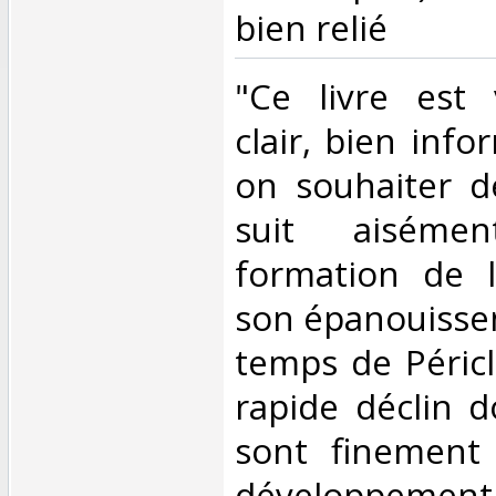
bien relié‎
‎"Ce livre est 
clair, bien inf
on souhaiter d
suit aiséme
formation de l
son épanouissem
temps de Péricl
rapide déclin d
sont finement 
développ