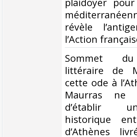
plaidoyer pour 
méditerrané
révèle l’anti
l’Action française
‎Sommet du 
littéraire de 
cette ode à l’A
Maurras ne 
d’établir u
historique en
d’Athènes liv