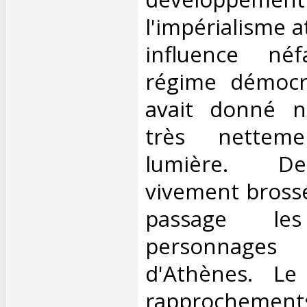
l'impérialisme 
influence né
régime démocra
avait donné n
très nettem
lumière. De
vivement brossé
passage les
personnages d
d'Athènes. Le
rapprochement