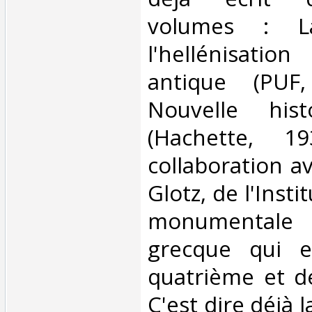
volumes : L
l'hellénisat
antique (PUF
Nouvelle hist
(Hachette, 1
collaboration a
Glotz, de l'Instit
monumental
grecque qui 
quatrième et d
C'est dire déjà 