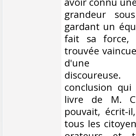
avoir connu un
grandeur sous
gardant un équi
fait sa force,
trouvée vaincue
d'une dé
discoureuse
conclusion qui
livre de M. 
pouvait, écrit-i
tous les citoye
orateurs et t