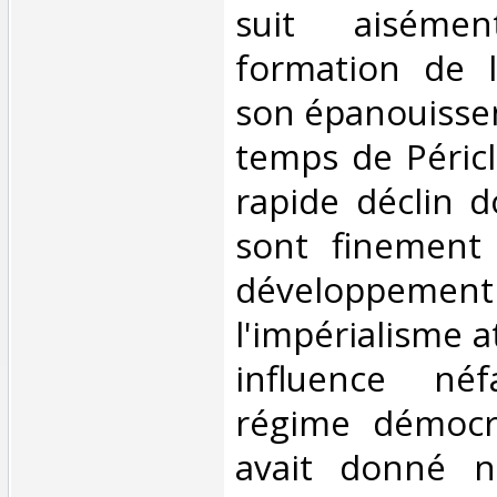
suit aiséme
formation de l
son épanouissem
temps de Péricl
rapide déclin d
sont finement 
développ
l'impérialisme 
influence né
régime démocra
avait donné n