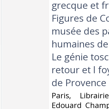
grecque et f
Figures de C
musée des p
humaines de 
Le génie tosc
retour et l f
de Provence‎
‎Paris, Librai
Edouard Champ