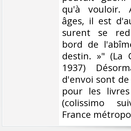
qu'à vouloir. 
âges, il est d'
surent se red
bord de l'abîm
destin. »" (La 
1937) Désorma
d'envoi sont de
pour les livre
(colissimo su
France métropoli