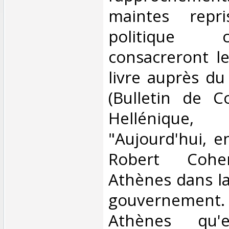
maintes repr
politique co
consacreront l
livre auprès du
(Bulletin de C
Helléniqu
"Aujourd'hui, e
Robert Cohe
Athènes dans l
gouvernement. 
Athènes qu'