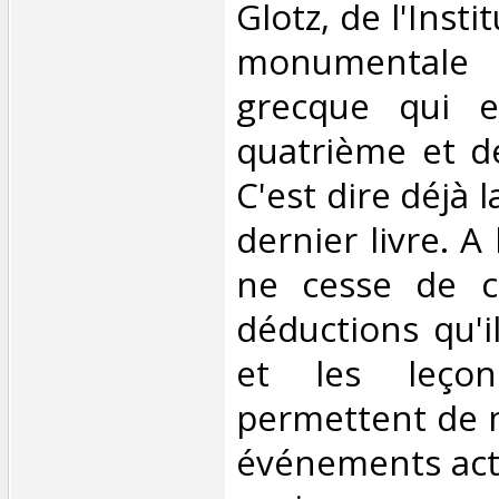
Glotz, de l'Instit
monumental
grecque qui 
quatrième et d
C'est dire déjà 
dernier livre. A l
ne cesse de cr
déductions qu'i
et les leço
permettent de m
événements actue