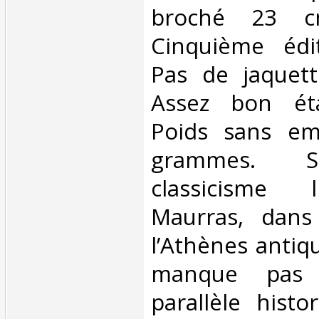
broché 23 c
Cinquième édi
Pas de jaquett
Assez bon éta
Poids sans em
grammes. 
classicisme l
Maurras, dans
l’Athènes antiq
manque pas d
parallèle histo