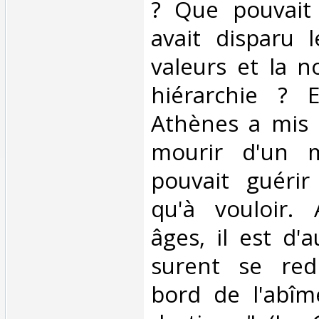
? Que pouvait
avait disparu 
valeurs et la n
hiérarchie ? 
Athènes a mis 
mourir d'un m
pouvait guérir 
qu'à vouloir. 
âges, il est d'
surent se red
bord de l'abîm