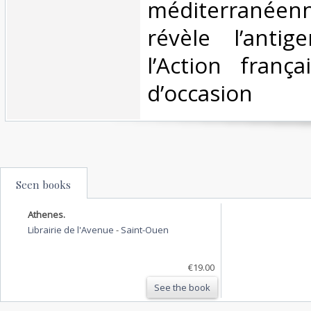
méditerrané
révèle l’anti
l’Action franç
d’occasion ‎
Seen books
Athenes.
Librairie de l'Avenue
-
Saint-Ouen
€19.00
See the book