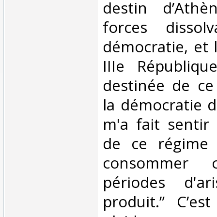
destin d’Athè
forces dissol
démocratie, et 
IIIe Républiqu
destinée de ce
la démocratie d
m'a fait sentir
de ce régime 
consommer 
périodes d'ari
produit.” C’es