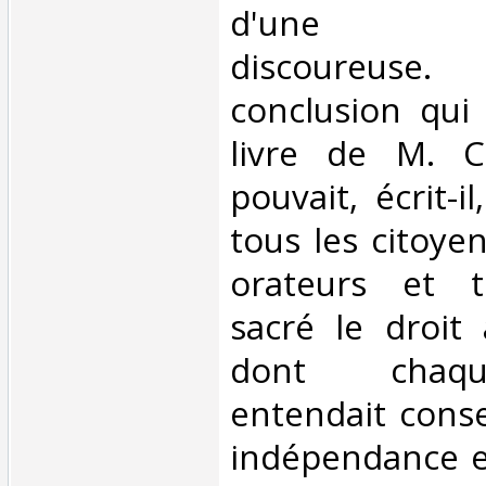
d'une dé
discoureuse
conclusion qui
livre de M. 
pouvait, écrit-i
tous les citoye
orateurs et t
sacré le droit
dont chaqu
entendait conse
indépendance e