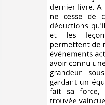
dernier livre. A l
ne cesse de cr
déductions qu'i
et les leço
permettent de m
événements actue
avoir connu un
grandeur sous
gardant un équi
fait sa force,
trouvée vaincue