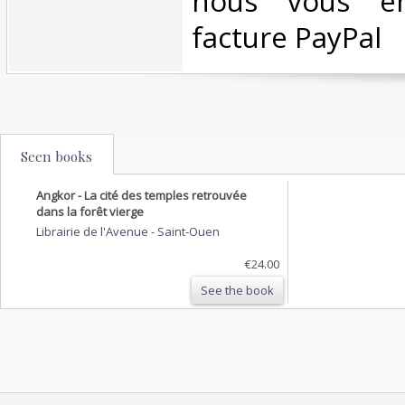
nous vous en
facture PayPal‎
Seen books
Angkor - La cité des temples retrouvée
dans la forêt vierge
Librairie de l'Avenue
-
Saint-Ouen
€24.00
See the book