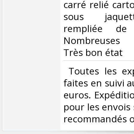
carré relié car
sous jaquett
rempliée de
Nombreuses re
Très bon état‎
‎ Toutes les ex
faites en suivi 
euros. Expéditi
pour les envois 
recommandés ou 