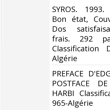
‎SYROS. 1993. 
Bon état, Couv
Dos satisfaisa
frais. 292 p
Classification
Algérie‎
‎PREFACE D'ED
POSTFACE D
HARBI Classifi
965-Algérie‎