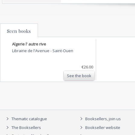
Seen books
Algerie l' autre rive
Librairie de l'Avenue
-
Saint-Ouen
€26.00
See the book
Thematic catalogue
Booksellers, join us
The Booksellers
Bookseller website