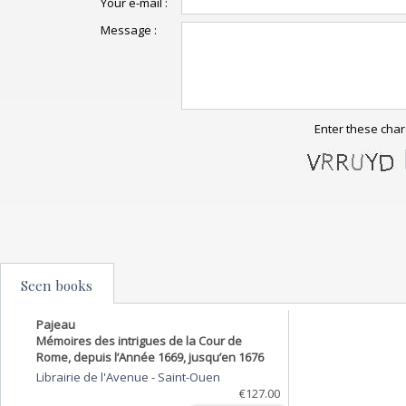
Your e-mail :
Message :
Enter these char
Seen books
Pajeau
Mémoires des intrigues de la Cour de
Rome, depuis l’Année 1669, jusqu’en 1676
Librairie de l'Avenue
-
Saint-Ouen
€127.00