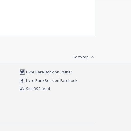
Go to top
Livre Rare Book on Twitter
Livre Rare Book on Facebook
Site RSS feed