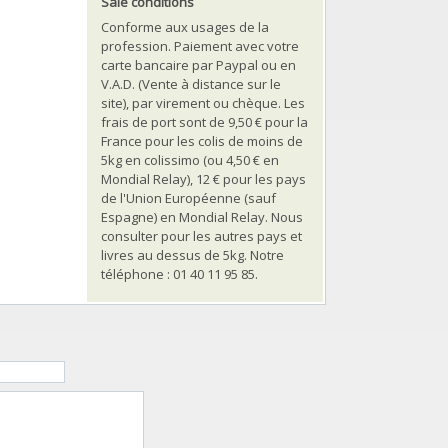
Sale conditions
Conforme aux usages de la
profession. Paiement avec votre
carte bancaire par Paypal ou en
V.A.D. (Vente à distance sur le
site), par virement ou chèque. Les
frais de port sont de 9,50 € pour la
France pour les colis de moins de
5kg en colissimo (ou 4,50 € en
Mondial Relay), 12 € pour les pays
de l'Union Européenne (sauf
Espagne) en Mondial Relay. Nous
consulter pour les autres pays et
livres au dessus de 5kg. Notre
téléphone : 01 40 11 95 85.