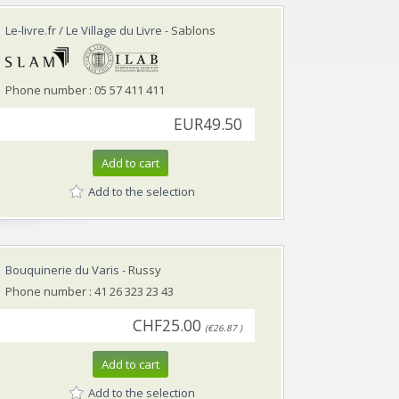
Le-livre.fr / Le Village du Livre
- Sablons
Phone number : 05 57 411 411
EUR49.50
Add to cart
Add to the selection
Bouquinerie du Varis
- Russy
Phone number : 41 26 323 23 43
CHF25.00
(€26.87 )
Add to cart
Add to the selection