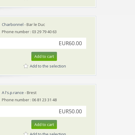
Charbonnel
- Bar le Duc
Phone number : 03 29 79 40 63
EUR60.00
Add to cart
Add to the selection
A l's.p.rance
- Brest
Phone number : 06 81 23 31 48
EUR50.00
Add to cart
Add to the selection