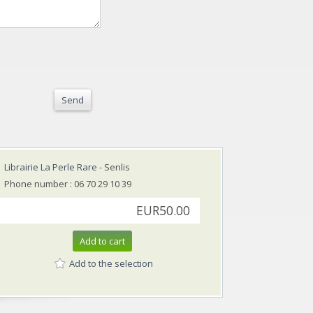
Send
Librairie La Perle Rare
- Senlis
Phone number : 06 70 29 10 39
EUR50.00
Add to cart
Add to the selection