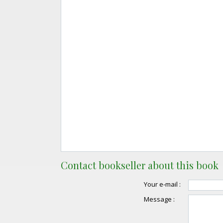
Contact bookseller about this book
Your e-mail :
Message :