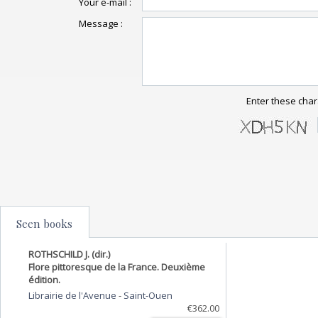
Your e-mail :
Message :
Enter these char
Seen books
ROTHSCHILD J. (dir.)
Flore pittoresque de la France. Deuxième
édition.
Librairie de l'Avenue
-
Saint-Ouen
€362.00