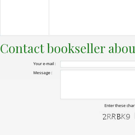
Contact bookseller abou
Your e-mail :
Message :
Enter these char