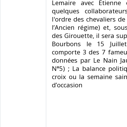
Lemaire avec Étienne 
quelques collaborateu
l'ordre des chevaliers de 
l’Ancien régime) et, sou
des Girouette, il sera s
Bourbons le 15 Juille
comporte 3 des 7 fameus
données par Le Nain Ja
N°5) ; La balance politi
croix ou la semaine sai
d’occasion ‎