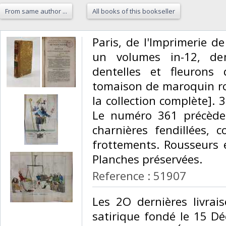
From same author ...
All books of this bookseller
‎Paris, de l'Imprimerie d
un volumes in-12, dem
dentelles et fleurons 
tomaison de maroquin ro
la collection complète]. 
Le numéro 361 précède l
charnières fendillées, c
frottements. Rousseurs 
Planches préservées.‎
Reference : 51907
‎Les 2O dernières livrai
satirique fondé le 15 D