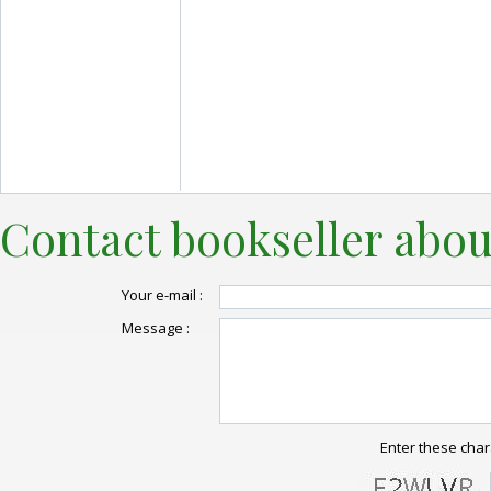
Contact bookseller abou
Your e-mail :
Message :
Enter these char