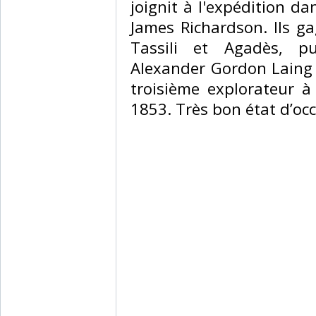
joignit à l'expédition d
James Richardson. Ils ga
Tassili et Agadès, p
Alexander Gordon Laing e
troisième explorateur 
1853. Très bon état d’occ