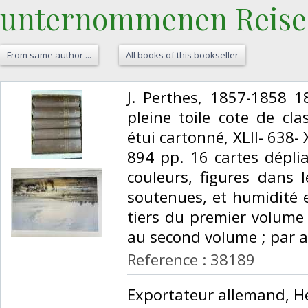
unternommenen Reise.
From same author ...
All books of this bookseller
‎J. Perthes, 1857-1858 
pleine toile cote de cl
étui cartonné, XLII- 638- XI
894 pp. 16 cartes déplia
couleurs, figures dans l
soutenues, et humidité 
tiers du premier volume 
au second volume ; par ai
Reference : 38189
‎Exportateur allemand, H