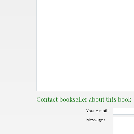
Contact bookseller about this book
Your e-mail :
Message :