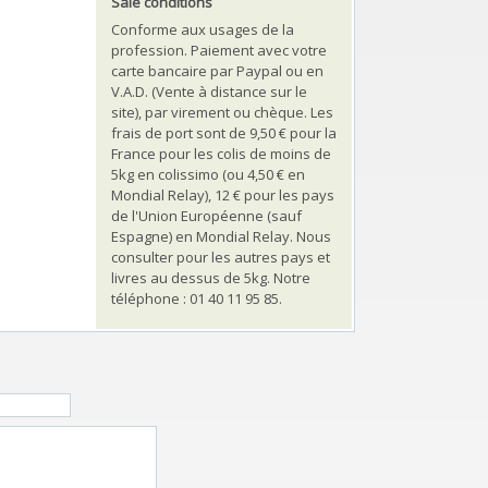
Sale conditions
Conforme aux usages de la
profession. Paiement avec votre
carte bancaire par Paypal ou en
V.A.D. (Vente à distance sur le
site), par virement ou chèque. Les
frais de port sont de 9,50 € pour la
France pour les colis de moins de
5kg en colissimo (ou 4,50 € en
Mondial Relay), 12 € pour les pays
de l'Union Européenne (sauf
Espagne) en Mondial Relay. Nous
consulter pour les autres pays et
livres au dessus de 5kg. Notre
téléphone : 01 40 11 95 85.