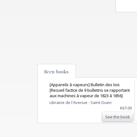
Seen books
[Appareils à vapeurs] Bulletin des lois
[Recueil factice de 9 bulletins se rapportant
aux machines à vapeur de 1823 à 1856]
Librairie de l'Avenue
-
Saint-Ouen
€67.00
See the book