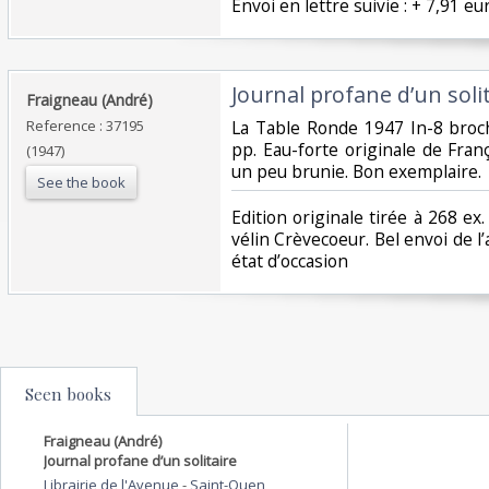
‎Envoi en lettre suivie : + 7,91 eu
‎Journal profane d’un solita
‎Fraigneau (André)‎
Reference : 37195
‎La Table Ronde 1947 In-8 broc
pp. Eau-forte originale de Fran
(1947)
un peu brunie. Bon exemplaire.‎
See the book
‎Edition originale tirée à 268 ex.
vélin Crèvecoeur. Bel envoi de 
état d’occasion ‎
Seen books
Fraigneau (André)
Journal profane d’un solitaire
Librairie de l'Avenue
-
Saint-Ouen