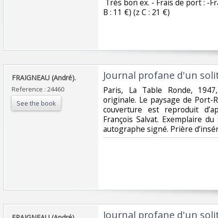
‎ Très bon ex. - Frais de port : -
B : 11 €) (z C : 21 €) ‎
‎Journal profane d'un solit
‎FRAIGNEAU (André).‎
Reference : 24460
‎Paris, La Table Ronde, 1947,
originale. Le paysage de Port-
See the book
couverture est reproduit d’a
François Salvat. Exemplaire du
autographe signé. Prière d’insére
‎Journal profane d'un solit
‎FRAIGNEAU (André).‎