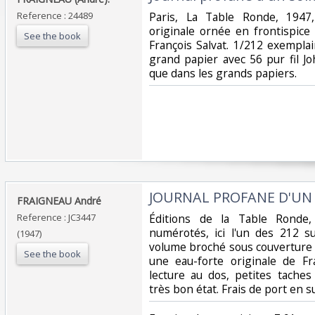
Reference : 24489
‎Paris, La Table Ronde, 1947,
originale ornée en frontispice
See the book
François Salvat. 1/212 exemplai
grand papier avec 56 pur fil Jo
que dans les grands papiers.‎
‎JOURNAL PROFANE D'UN 
‎FRAIGNEAU André‎
Reference : JC3447
‎Éditions de la Table Ronde
numérotés, ici l'un des 212 s
(1947)
volume broché sous couverture 
See the book
une eau-forte originale de Fra
lecture au dos, petites taches
très bon état. Frais de port en 