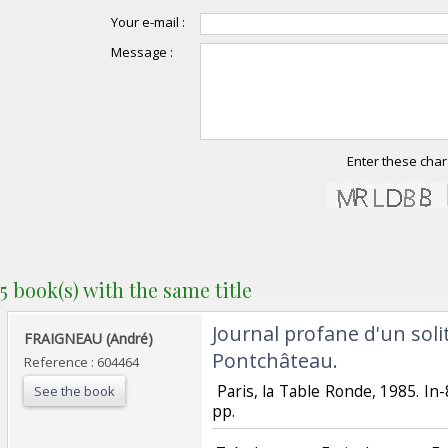
Your e-mail :
Message :
Enter these char
5 book(s) with the same title
‎Journal profane d'un soli
‎FRAIGNEAU (André)‎
Pontchâteau.‎
Reference : 604464
‎ Paris, la Table Ronde, 1985. In
See the book
pp. ‎