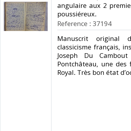
angulaire aux 2 premier
poussiéreux.‎
Reference : 37194
‎Manuscrit original
classicisme français, in
Joseph Du Cambout 
Pontchâteau, une des f
Royal. Très bon état d’oc