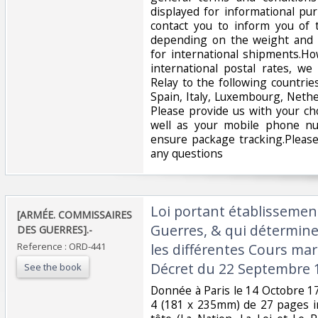
displayed for informational p
contact you to inform you of 
depending on the weight and 
for international shipments.Ho
international postal rates, w
Relay to the following countrie
Spain, Italy, Luxembourg, Nethe
Please provide us with your ch
well as your mobile phone n
ensure package tracking.Please
any questions‎
‎Loi portant établisseme
‎[ARMÉE. COMMISSAIRES
Guerres, & qui détermine
DES GUERRES].-‎
Reference : ORD-441
les différentes Cours mart
Décret du 22 Septembre 1
See the book
‎Donnée à Paris le 14 Octobre 17
4 (181 x 235mm) de 27 pages i