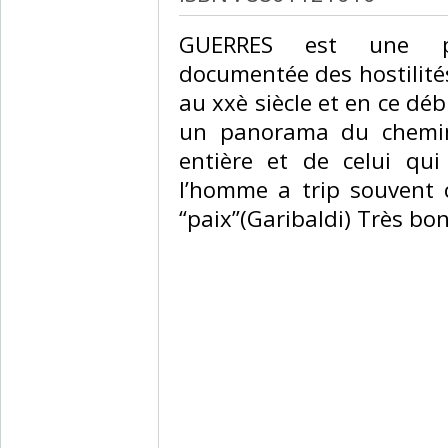
‎GUERRES est une pr
documentée des hostilité
au xxè siècle et en ce déb
un panorama du chemin
entière et de celui qui 
l’homme a trip souvent c
“paix”(Garibaldi) Très bon