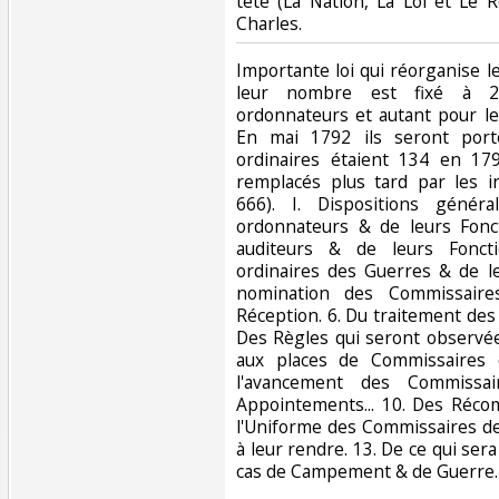
tête (La Nation, La Loi et Le 
Charles.‎
‎Importante loi qui réorganise 
leur nombre est fixé à 2
ordonnateurs et autant pour l
En mai 1792 ils seront port
ordinaires étaient 134 en 17
remplacés plus tard par les in
666). I. Dispositions génér
ordonnateurs & de leurs Fonc
auditeurs & de leurs Fonct
ordinaires des Guerres & de le
nomination des Commissair
Réception. 6. Du traitement des
Des Règles qui seront observées
aux places de Commissaires 
l'avancement des Commissa
Appointements... 10. Des Récom
l'Uniforme des Commissaires d
à leur rendre. 13. De ce qui se
cas de Campement & de Guerre. 