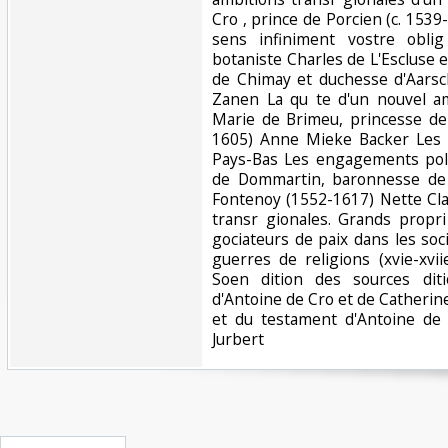
Cro , prince de Porcien (c. 153
sens infiniment vostre oblig
botaniste Charles de L'Escluse 
de Chimay et duchesse d'Aarsch
Zanen La qu te d'un nouvel a
Marie de Brimeu, princesse de
1605) Anne Mieke Backer Les 
Pays-Bas Les engagements poli
de Dommartin, baronnesse de
Fontenoy (1552-1617) Nette Cl
transr gionales. Grands propri 
gociateurs de paix dans les soc
guerres de religions (xvie-xvii
Soen dition des sources dit
d'Antoine de Cro et de Catherine
et du testament d'Antoine de 
Jurbert‎