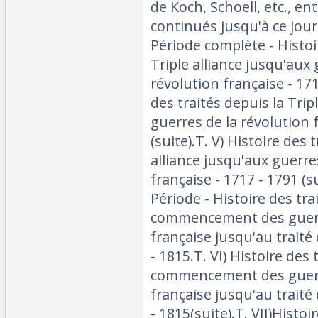
de Koch, Schoell, etc., e
continués jusqu'à ce jour.
Période complète - Histoi
Triple alliance jusqu'aux 
révolution française - 171
des traités depuis la Trip
guerres de la révolution 
(suite).T. V) Histoire des 
alliance jusqu'aux guerre
française - 1717 - 1791 (s
Période - Histoire des tra
commencement des guerre
française jusqu'au traité
- 1815.T. VI) Histoire des 
commencement des guerre
française jusqu'au traité
- 1815(suite).T. VII)Histoi