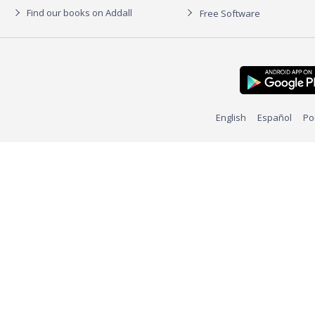
Find our books on Addall
Free Software
English
Español
Po