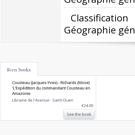
‎ Classificatio
Géographie géné
Seen books
Cousteau (Jacques-Yves) - Richards (Mose)
'L'Expédition du commandant Cousteau en
Amazonie
Librairie de l'Avenue
-
Saint-Ouen
€24.00
See the book