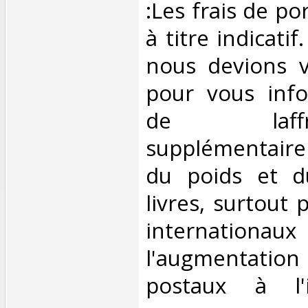
:Les frais de po
à titre indicatif
nous devions v
pour vous inf
de laffran
supplémentair
du poids et 
livres, surtout 
internationaux
l'augmentatio
postaux à l'in