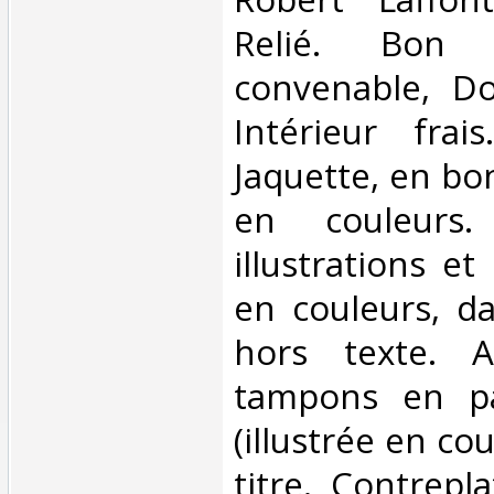
Relié. Bon 
convenable, Dos
Intérieur frai
Jaquette, en bon
en couleurs.
illustrations e
en couleurs, da
hors texte. A
tampons en p
(illustrée en co
titre. Contrepla