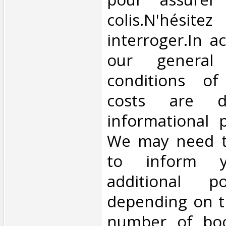
colis.N'hésit
interroger.In a
our general
conditions of 
costs are di
informational 
We may need t
to inform 
additional p
depending on t
number of book