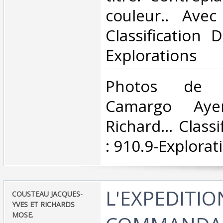
couleur.. Avec
Classification 
Explorations‎
‎Photos de S
Camargo Aye
Richard... Class
: 910.9-Explorati
‎L'EXPEDITI
‎COUSTEAU JACQUES-
YVES ET RICHARDS
MOSE.‎