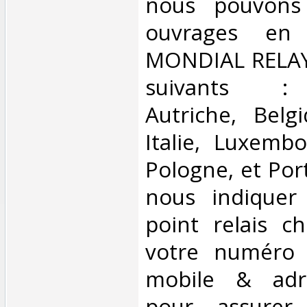
nous pouvons 
ouvrages en 
MONDIAL RELAY 
suivants : 
Autriche, Belg
Italie, Luxembo
Pologne, et Por
nous indiquer
point relais ch
votre numéro 
mobile & adre
pour assurer