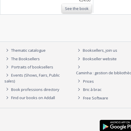
See the book
Thematic catalogue
Booksellers, join us
The Booksellers
Bookseller website
Portraits of booksellers
Caminha : gestion de biblioth
Events (Shows, Fairs, Public
sales)
Prices
Book professions directory
Bric à brac
Find our books on Addall
Free Software