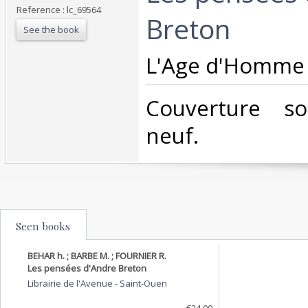
Reference : lc_69564
Breton‎
See the book
‎L'Age d'Homme (
‎Couverture s
neuf.‎
Seen books
BEHAR h. ; BARBE M. ; FOURNIER R.
Les pensées d'Andre Breton
Librairie de l'Avenue
-
Saint-Ouen
€24.00