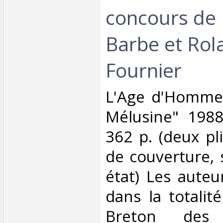
concours de
Barbe et Rol
Fournier‎
‎L'Age d'Homme
Mélusine" 1988
362 p. (deux pl
de couverture, 
état) Les auteu
dans la totalit
Breton des