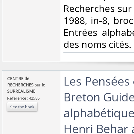
Recherches sur 
1988, in-8, bro
Entrées alphabé
des noms cités. 
‎Les Pensées
‎CENTRE de
RECHERCHES sur le
SURREALISME‎
Breton Guid
Reference : 42586
See the book
alphabétique
Henri Behar 