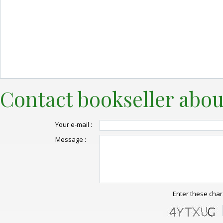
Contact bookseller abou
Your e-mail :
Message :
Enter these char