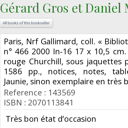
Gérard Gros et Daniel 
All books of this bookseller
‎Paris, Nrf Gallimard, coll. « Bibli
n° 466 2000 In-16 17 x 10,5 cm. 
rouge Churchill, sous jaquettes p
1586 pp., notices, notes, tabl
Jaunie, sinon exemplaire en très b
Reference : 143569
ISBN : 2070113841
‎ Très bon état d’occasion ‎