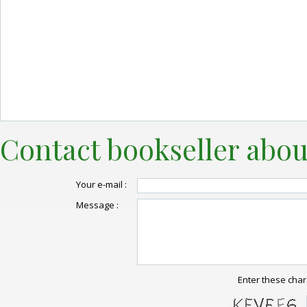
Contact bookseller abou
Your e-mail :
Message :
Enter these char