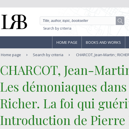
Search by criteria
HOME PAGE
BOOKS AND WORKS
Home page
Search by criteria
CHARCOT, Jean-Martin ; RICHER,
‎CHARCOT, Jean-Martin
‎Les démoniaques dans l
Richer. La foi qui guéri
Introduction de Pierre 