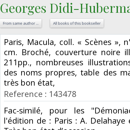
Georges Didi-Huberma
From same author ...
All books of this bookseller
‎Paris, Macula, coll. « Scènes », 
cm. Broché, couverture noire ill
211pp., nombreuses illustrations
des noms propres, table des ma
très bon état, ‎
Reference : 143478
‎Fac-similé, pour les "Démonia
l'édition de : Paris : A. Delahaye