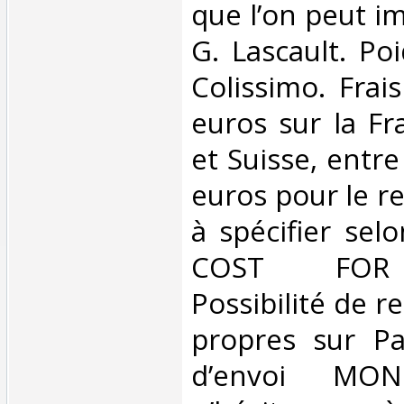
que l’on peut i
G. Lascault. Po
Colissimo. Frai
euros sur la Fr
et Suisse, entre
euros pour le r
à spécifier sel
COST FOR 
Possibilité de 
propres sur Par
d’envoi MON