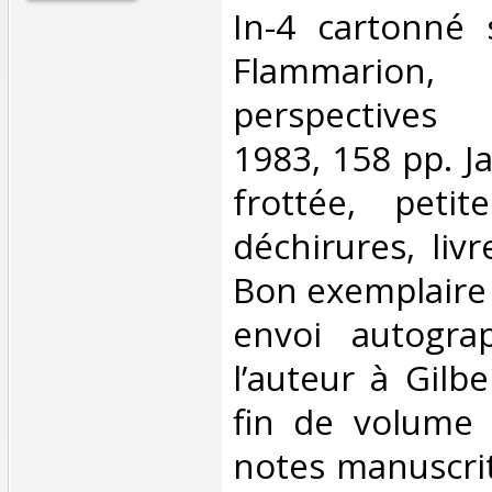
‎In-4 cartonné 
Flammarion,
perspectives
1983, 158 pp. J
frottée, petit
déchirures, liv
Bon exemplaire 
envoi autogra
l’auteur à Gilbe
fin de volume 
notes manuscrite