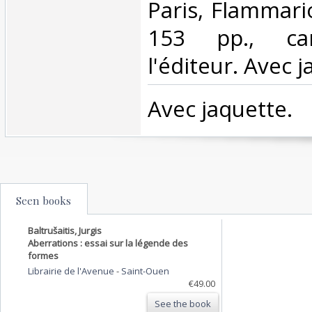
‎Paris, Flammari
153 pp., ca
l'éditeur. Avec j
‎Avec jaquette.‎
Seen books
Baltrušaitis, Jurgis
Aberrations : essai sur la légende des
formes
Librairie de l'Avenue
-
Saint-Ouen
€49.00
See the book