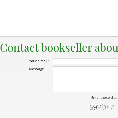
Contact bookseller abou
Your e-mail :
Message :
Enter these char