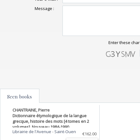
Message :
Enter these char
Seen books
CHANTRAINE, Pierre
Dictionnaire étymologique de la langue
grecque, histoire des mots [4 tomes en 2
volumes]. Nouveau 1984-1990
Librairie de l'Avenue
-
Saint-Ouen
€162.00