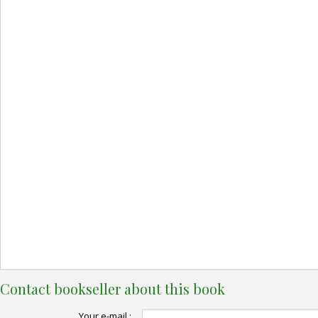
Contact bookseller about this book
Your e-mail :