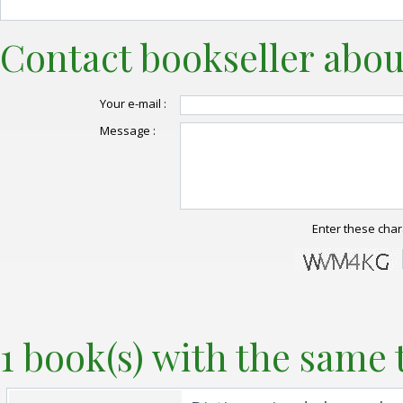
Contact bookseller abou
Your e-mail :
Message :
Enter these char
1 book(s) with the same t