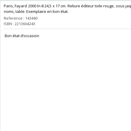
‎Paris, Fayard 2000 In-8 24,5 x 17 cm. Reliure éditeur toile rouge, sous ja
noms, table. Exemplaire en bon état.‎
Reference : 143440
ISBN : 221360424X
‎ Bon état d’occasion ‎