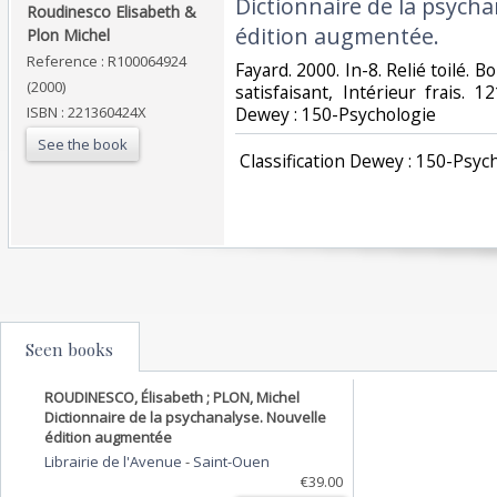
‎Dictionnaire de la psych
‎Roudinesco Elisabeth &
édition augmentée.‎
Plon Michel‎
Reference : R100064924
‎Fayard. 2000. In-8. Relié toilé. 
(2000)
satisfaisant, Intérieur frais. 12
ISBN : 221360424X
Dewey : 150-Psychologie‎
See the book
‎ Classification Dewey : 150-Psych
Seen books
ROUDINESCO, Élisabeth ; PLON, Michel
Dictionnaire de la psychanalyse. Nouvelle
édition augmentée
Librairie de l'Avenue
-
Saint-Ouen
€39.00