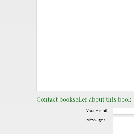
Contact bookseller about this book
Your e-mail :
Message :