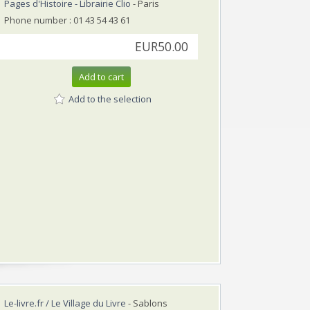
Pages d'Histoire - Librairie Clio
- Paris
Phone number : 01 43 54 43 61
EUR50.00
Add to cart
Add to the selection
Le-livre.fr / Le Village du Livre
- Sablons