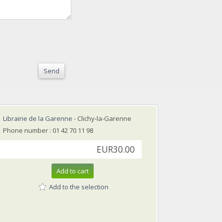
Send
Librairie de la Garenne
- Clichy-la-Garenne
Phone number : 01 42 70 11 98
EUR30.00
Add to cart
Add to the selection