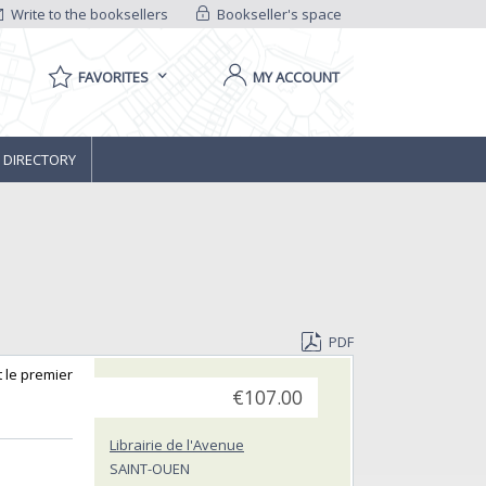
Write to the booksellers
Bookseller's space
FAVORITES
MY ACCOUNT
 DIRECTORY
PDF
t le premier
€107.00
Librairie de l'Avenue
SAINT-OUEN