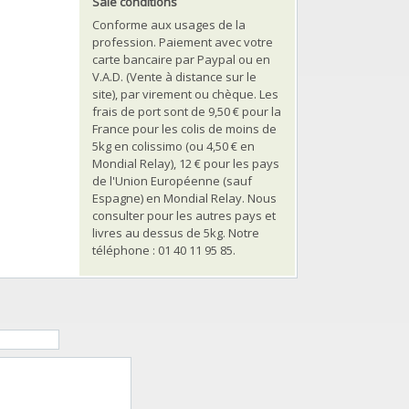
Sale conditions
Conforme aux usages de la
profession. Paiement avec votre
carte bancaire par Paypal ou en
V.A.D. (Vente à distance sur le
site), par virement ou chèque. Les
frais de port sont de 9,50 € pour la
France pour les colis de moins de
5kg en colissimo (ou 4,50 € en
Mondial Relay), 12 € pour les pays
de l'Union Européenne (sauf
Espagne) en Mondial Relay. Nous
consulter pour les autres pays et
livres au dessus de 5kg. Notre
téléphone : 01 40 11 95 85.