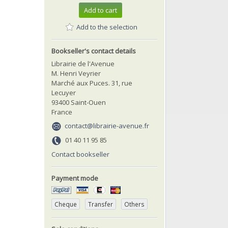
Add to cart
Add to the selection
Bookseller's contact details
Librairie de l'Avenue
M. Henri Veyrier
Marché aux Puces. 31, rue
Lecuyer
93400 Saint-Ouen
France
contact@librairie-avenue.fr
01 40 11 95 85
Contact bookseller
Payment mode
Cheque
Transfer
Others