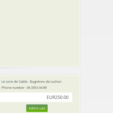
Le Livre de Sable
- Bagnères de Luchon
Phone number : 06 3053 04 89
EUR250.00
Add to cart