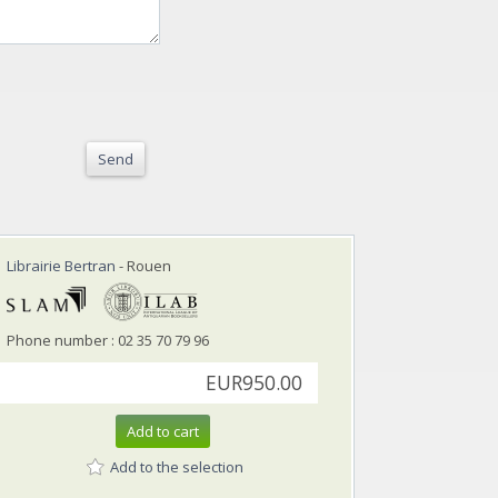
Send
Librairie Bertran
- Rouen
Phone number : 02 35 70 79 96
EUR950.00
Add to cart
Add to the selection