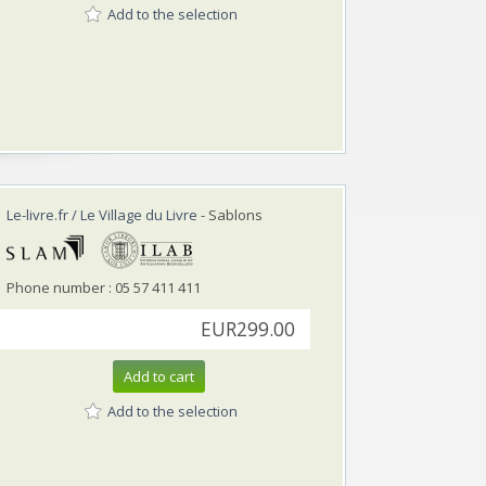
Add to the selection
Le-livre.fr / Le Village du Livre
- Sablons
Phone number : 05 57 411 411
EUR299.00
Add to cart
Add to the selection