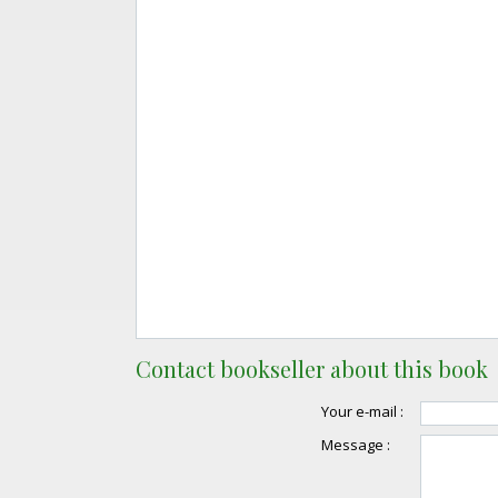
Contact bookseller about this book
Your e-mail :
Message :