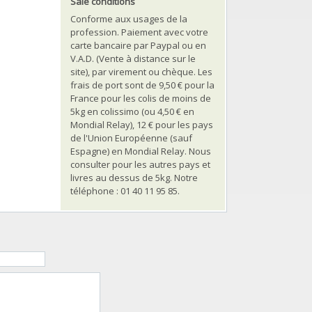
Sale conditions
Conforme aux usages de la
profession. Paiement avec votre
carte bancaire par Paypal ou en
V.A.D. (Vente à distance sur le
site), par virement ou chèque. Les
frais de port sont de 9,50 € pour la
France pour les colis de moins de
5kg en colissimo (ou 4,50 € en
Mondial Relay), 12 € pour les pays
de l'Union Européenne (sauf
Espagne) en Mondial Relay. Nous
consulter pour les autres pays et
livres au dessus de 5kg. Notre
téléphone : 01 40 11 95 85.