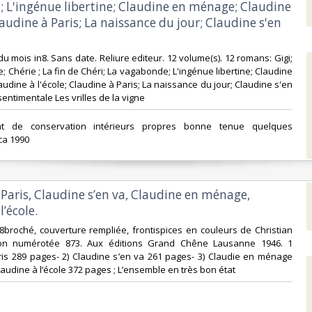
 L'ingénue libertine; Claudine en ménage; Claudine
Claudine à Paris; La naissance du jour; Claudine s'en
 du mois in8. Sans date. Reliure editeur. 12 volume(s). 12 romans: Gigi;
; Chérie ; La fin de Chéri; La vagabonde; L'ingénue libertine; Claudine
udine à l'école; Claudine à Paris; La naissance du jour; Claudine s'en
sentimentale Les vrilles de la vigne‎
at de conservation intérieurs propres bonne tenue quelques
ca 1990‎
 Paris, Claudine s’en va, Claudine en ménage,
’école. ‎
 8broché, couverture rempliée, frontispices en couleurs de Christian
ion numérotée 873. Aux éditions Grand Chêne Lausanne 1946. 1
ris 289 pages- 2) Claudine s’en va 261 pages- 3) Claudie en ménage
audine à l’école 372 pages ; L’ensemble en très bon état ‎