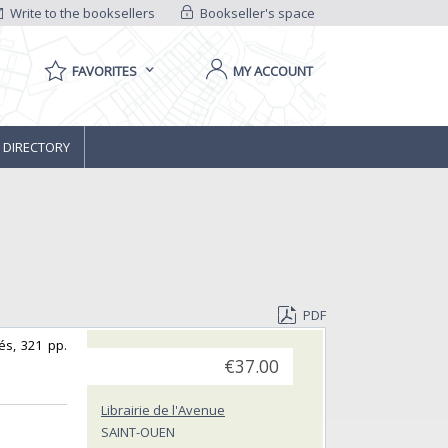
Write to the booksellers
Bookseller's space
FAVORITES
MY ACCOUNT
 DIRECTORY
PDF
és, 321 pp.
€37.00
Librairie de l'Avenue
SAINT-OUEN