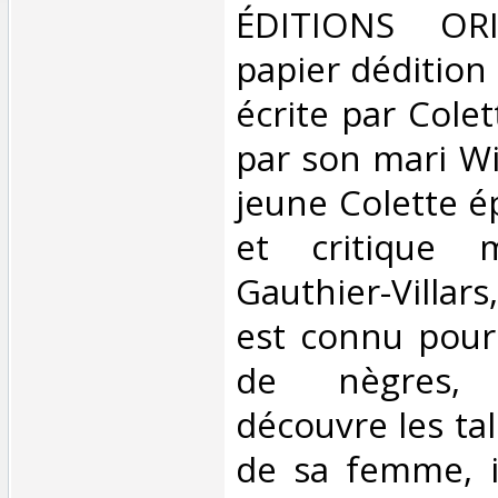
‎ÉDITIONS OR
papier dédition
écrite par Cole
par son mari Wil
jeune Colette é
et critique m
Gauthier-Villars, 
est connu pour
de nègres, 
découvre les tal
de sa femme, i