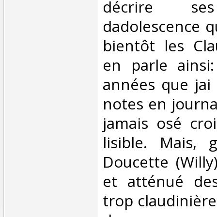
décrire ses
dadolescence q
bientôt les Cla
en parle ainsi
années que jai 
notes en journal
jamais osé cro
lisible. Mais, 
Doucette (Willy
et atténué des
trop claudinière