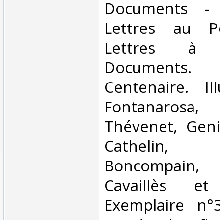
Documents -
Lettres au Pe
Lettres à 
Documents. 
Centenaire. Il
Fontanaros
Thévenet, Geni
Cathelin,
Boncompain,
Cavaillès et 
Exemplaire n°