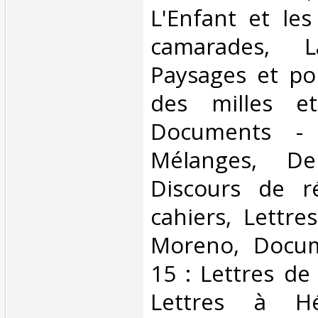
L'Enfant et les
camarades, L
Paysages et por
des milles e
Documents -
Mélanges, Der
Discours de r
cahiers, Lettre
Moreno, Docu
15 : Lettres de
Lettres à Hé