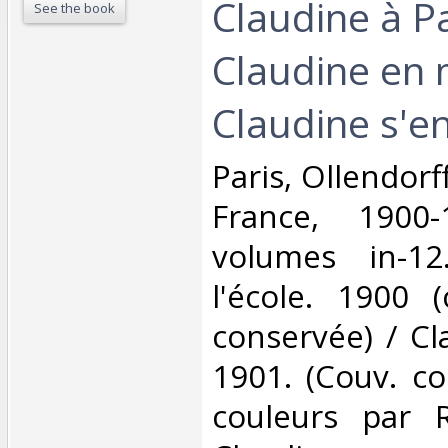
Claudine à Pa
See the book
Claudine en
Claudine s'en
‎Paris, Ollendor
France, 1900-
volumes in-12
l'école. 1900 (
conservée) / Cl
1901. (Couv. co
couleurs par R