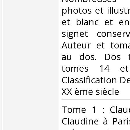
photos et illust
et blanc et en
signet conser
Auteur et tom
au dos. Dos f
tomes 14 et
Classification D
XX ème siècle‎
‎Tome 1 : Claud
Claudine à Pari