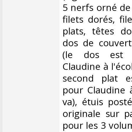
5 nerfs orné de
filets dorés, fi
plats, têtes do
dos de couvert
(le dos est 
Claudine à l'écol
second plat e
pour Claudine à
va), étuis posté
originale sur p
pour les 3 volu