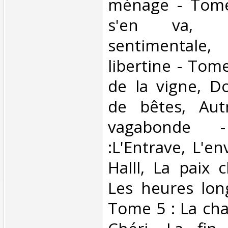
ménage - Tome
s'en va, L
sentimentale
libertine - Tome
de la vigne, D
de bêtes, Aut
vagabonde
:L'Entrave, L'e
Halll, La paix 
Les heures lon
Tome 5 : La cha