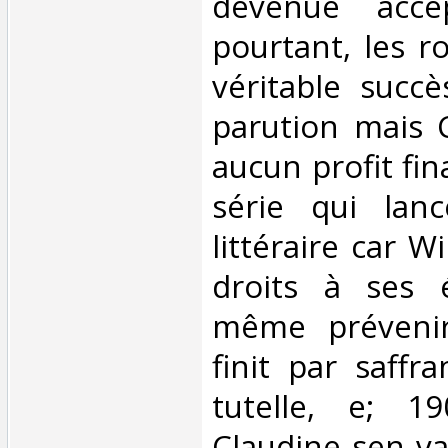
devenue acce
pourtant, les 
véritable succè
parution mais C
aucun profit fin
série qui lanc
littéraire car W
droits à ses é
même prévenir 
finit par saffr
tutelle, e; 19
Claudine sen va