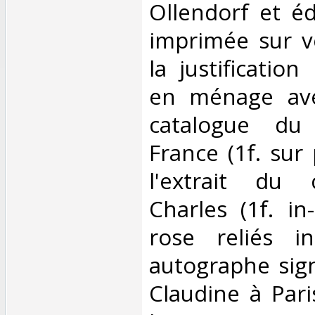
Ollendorf et éd
imprimée sur v
la justificatio
en ménage avec
catalogue du
France (1f. sur 
l'extrait du 
Charles (1f. in
rose reliés in
autographe sign
Claudine à Pari