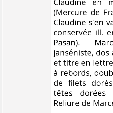
Claudine en m
(Mercure de Fra
Claudine s'en va
conservée ill. 
Pasan). Mar
janséniste, dos 
et titre en lettr
à rebords, doub
de filets dorés
têtes dorées 
Reliure de Marce