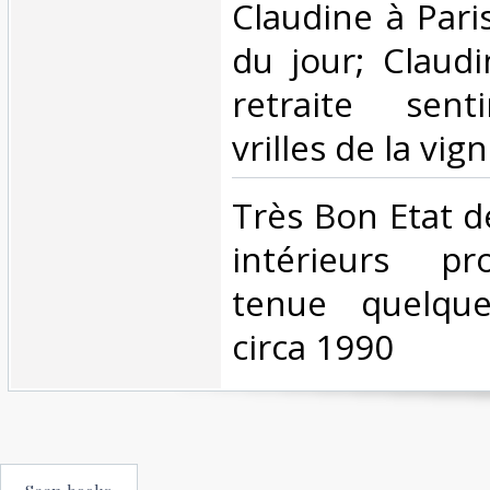
Claudine à Pari
du jour; Claudi
retraite sent
vrilles de la vign
‎Très Bon Etat 
intérieurs p
tenue quelque
circa 1990‎