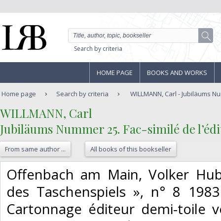
Search by criteria
HOME PAGE
BOOKS AND WORKS
Home page
Search by criteria
WILLMANN, Carl - Jubiläums Num
‎WILLMANN, Carl‎
‎Jubiläums Nummer 25. Fac-similé de l’éd
From same author ...
All books of this bookseller
‎Offenbach am Main, Volker Hube
des Taschenspiels », n° 8 1983
Cartonnage éditeur demi-toile ve