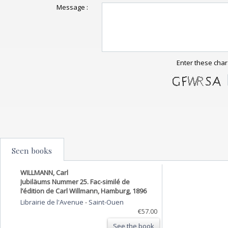
Message :
Enter these char
Seen books
WILLMANN, Carl
Jubiläums Nummer 25. Fac-similé de
l’édition de Carl Willmann, Hamburg, 1896
Librairie de l'Avenue
-
Saint-Ouen
€57.00
See the book