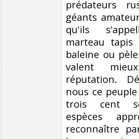
prédateurs r
géants amateur
qu'ils s'appe
marteau tapis 
baleine ou pèle
valent mieu
réputation. D
nous ce peuple
trois cent so
espèces app
reconnaître par