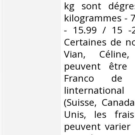
kg sont dégre
kilogrammes - 7
- 15.99 / 15 -
Certaines de no
Vian, Céline,
peuvent être 
Franco de 
linternationa
(Suisse, Canada
Unis, les frai
peuvent varier 