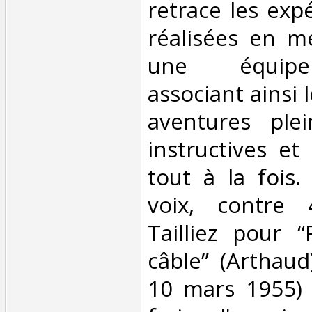
retrace les expé
réalisées en m
une équipe 
associant ainsi 
aventures plei
instructives et
tout à la fois.
voix, contre 
Tailliez pour 
câble” (Arthaud
10 mars 1955) 