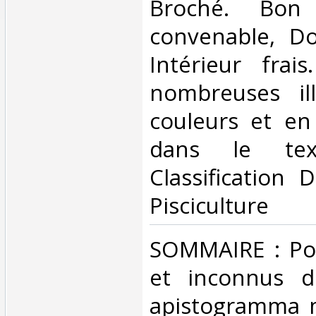
Broché. Bon 
convenable, Dos
Intérieur frai
nombreuses ill
couleurs et en
dans le tex
Classification 
Pisciculture‎
‎SOMMAIRE : Po
et inconnus d
apistogramma m