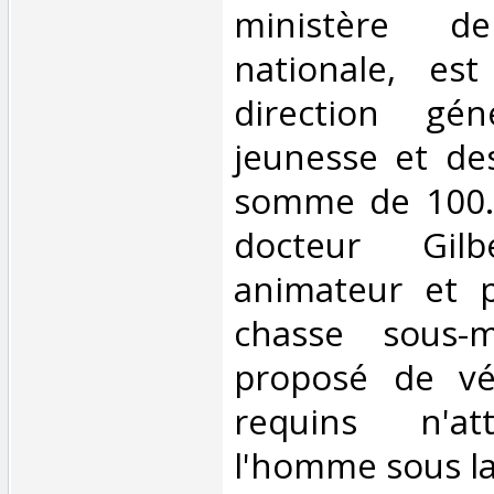
ministère de
nationale, es
direction gé
jeunesse et de
somme de 100.0
docteur Gilb
animateur et p
chasse sous-ma
proposé de vér
requins n'at
l'homme sous la