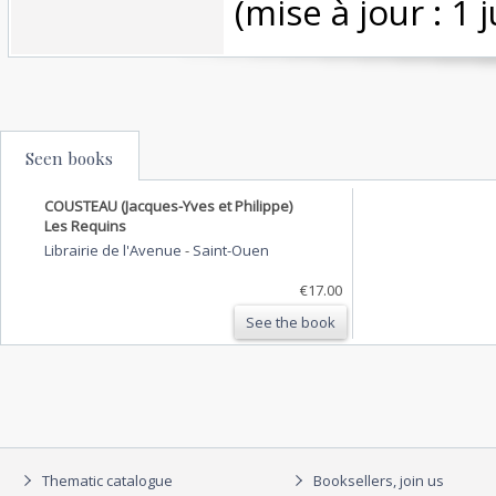
(mise à jour : 1 j
Seen books
COUSTEAU (Jacques-Yves et Philippe)
Les Requins
Librairie de l'Avenue
-
Saint-Ouen
€17.00
See the book
Thematic catalogue
Booksellers, join us