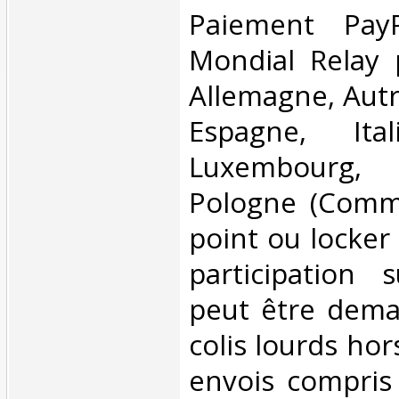
Paiement PayP
Mondial Relay 
Allemagne, Autr
Espagne, Ital
Luxembourg,
Pologne (Comm
point ou locker
participation 
peut être dema
colis lourds hor
envois compris