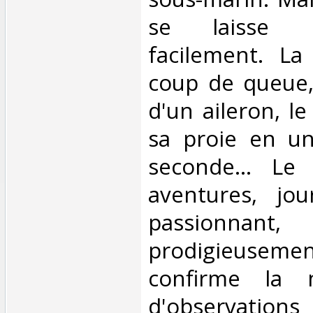
se laisse p
facilement. La
coup de queue,
d'un aileron, le
sa proie en u
seconde... Le
aventures, jo
passionnan
prodigieusem
confirme la n
d'observ