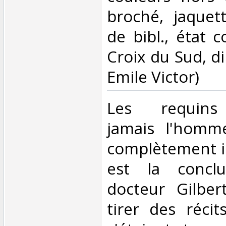
broché, jaquett
de bibl., état c
Croix du Sud, di
Emile Victor)‎
‎Les requins
jamais l'homme
complètement i
est la concl
docteur Gilbe
tirer des réci