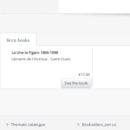
Seen books
La Une le Figaro 1866-1998
Librairie de l'Avenue
-
Saint-Ouen
€17.00
See the book
Thematic catalogue
Booksellers, join us