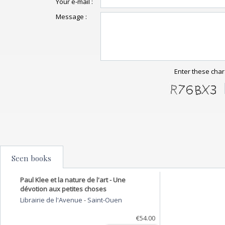
Your e-mail :
Message :
Enter these char
Seen books
Paul Klee et la nature de l'art - Une
dévotion aux petites choses
Librairie de l'Avenue
-
Saint-Ouen
€54.00