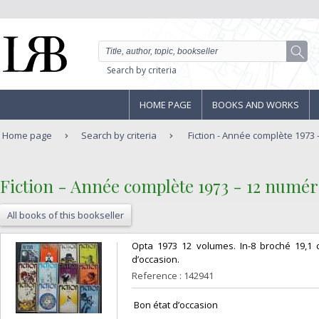
Search by criteria
HOME PAGE
BOOKS AND WORKS
Home page
Search by criteria
Fiction - Année complète 1973 -
‎Fiction - Année complète 1973 - 12 numéro
All books of this bookseller
‎Opta 1973 12 volumes. In-8 broché 19,1
d’occasion.‎
Reference : 142941
‎ Bon état d’occasion ‎