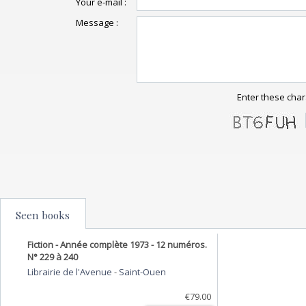
Your e-mail :
Message :
Enter these char
Seen books
Fiction - Année complète 1973 - 12 numéros.
N° 229 à 240
Librairie de l'Avenue
-
Saint-Ouen
€79.00