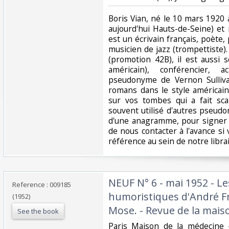
‎Boris Vian, né le 10 mars 1920 à
aujourd'hui Hauts-de-Seine) et 
est un écrivain français, poète, 
musicien de jazz (trompettiste).
(promotion 42B), il est aussi s
américain), conférencier, 
pseudonyme de Vernon Sulliva
romans dans le style américain 
sur vos tombes qui a fait scan
souvent utilisé d'autres pseud
d'une anagramme, pour signer u
de nous contacter à l'avance si
référence au sein de notre librair
‎NEUF N° 6 - mai 1952 - L
Reference : 009185
humoristiques d'André Fr
(1952)
Mose. - Revue de la mais
See the book
‎Paris Maison de la médecine 