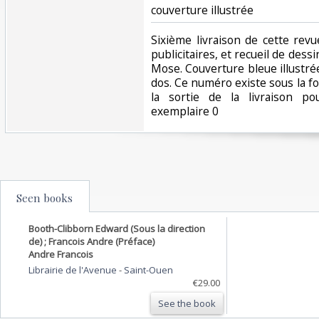
couverture illustrée ‎
‎Sixième livraison de cette rev
publicitaires, et recueil de dess
Mose. Couverture bleue illustré
dos. Ce numéro existe sous la f
la sortie de la livraison p
exemplaire 0‎
Seen books
Booth-Clibborn Edward (Sous la direction
de) ; Francois Andre (Préface)
Andre Francois
Librairie de l'Avenue
-
Saint-Ouen
€29.00
See the book