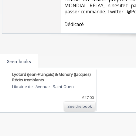
MONDIAL RELAY, n'hésitez pa
passer commande. Twitter : @Po
‎Dédicacé ‎
Seen books
Lyotard (Jean-François) & Monory (Jacques)
Récits tremblants
Librairie de l'Avenue
-
Saint-Ouen
€47.00
See the book