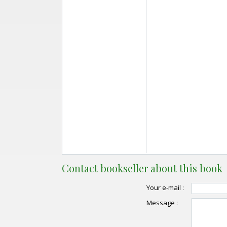
Contact bookseller about this book
Your e-mail :
Message :