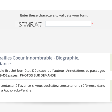
Enter these characters to validate your form.
*
oailles Coeur Innombrable - Biographie,
ance‎
ule Broché bon état .Dédicace de l'auteur .Annotations et passages
989.452 pages . PHOTOS SUR DEMANDE ‎
s contacter à l'avance si vous souhaitez consulter une référence dans
 à Authon-du-Perche.‎