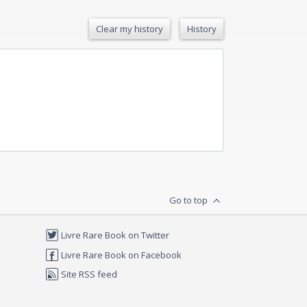
Clear my history
History
Go to top
Livre Rare Book on Twitter
Livre Rare Book on Facebook
Site RSS feed