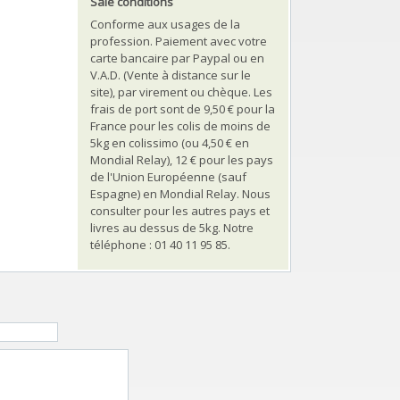
Sale conditions
Conforme aux usages de la
profession. Paiement avec votre
carte bancaire par Paypal ou en
V.A.D. (Vente à distance sur le
site), par virement ou chèque. Les
frais de port sont de 9,50 € pour la
France pour les colis de moins de
5kg en colissimo (ou 4,50 € en
Mondial Relay), 12 € pour les pays
de l'Union Européenne (sauf
Espagne) en Mondial Relay. Nous
consulter pour les autres pays et
livres au dessus de 5kg. Notre
téléphone : 01 40 11 95 85.