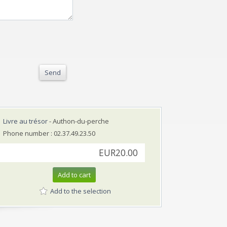
Send
Livre au trésor
- Authon-du-perche
Phone number : 02.37.49.23.50
EUR20.00
Add to cart
Add to the selection