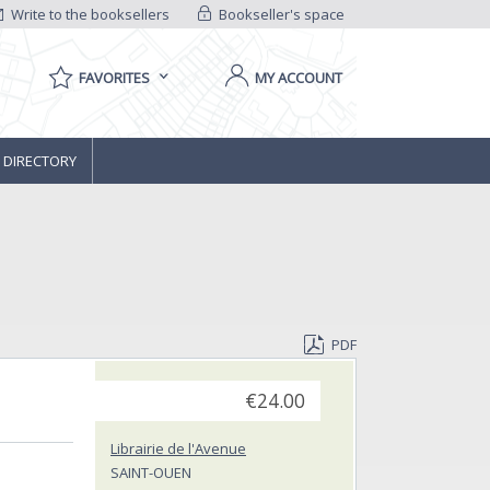
Write to the booksellers
Bookseller's space
FAVORITES
MY ACCOUNT
 DIRECTORY
PDF
€24.00
Librairie de l'Avenue
SAINT-OUEN