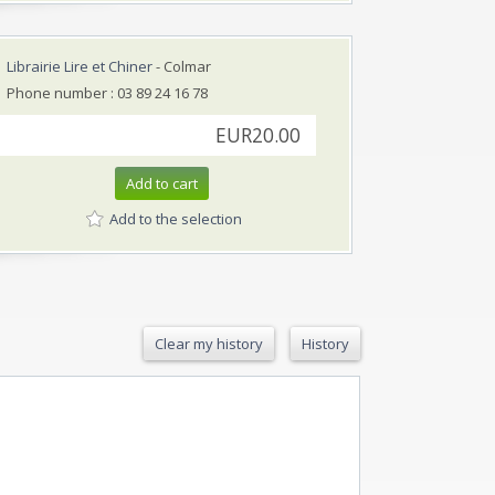
Librairie Lire et Chiner
- Colmar
Phone number : 03 89 24 16 78
EUR20.00
Add to cart
Add to the selection
Clear my history
History