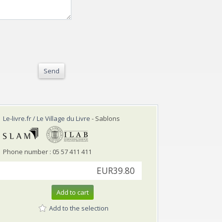
Send
Le-livre.fr / Le Village du Livre
- Sablons
Phone number : 05 57 411 411
EUR39.80
Add to cart
Add to the selection