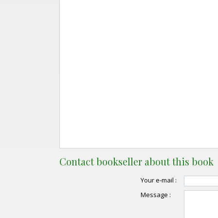
Contact bookseller about this book
Your e-mail :
Message :