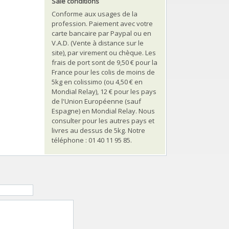
Sale conditions
Conforme aux usages de la
profession. Paiement avec votre
carte bancaire par Paypal ou en
V.A.D. (Vente à distance sur le
site), par virement ou chèque. Les
frais de port sont de 9,50 € pour la
France pour les colis de moins de
5kg en colissimo (ou 4,50 € en
Mondial Relay), 12 € pour les pays
de l'Union Européenne (sauf
Espagne) en Mondial Relay. Nous
consulter pour les autres pays et
livres au dessus de 5kg. Notre
téléphone : 01 40 11 95 85.