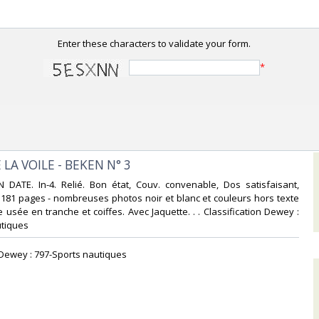
Enter these characters to validate your form.
*
 LA VOILE - BEKEN N° 3‎
 DATE. In-4. Relié. Bon état, Couv. convenable, Dos satisfaisant,
s. 181 pages - nombreuses photos noir et blanc et couleurs hors texte
e usée en tranche et coiffes. Avec Jaquette. . . Classification Dewey :
tiques‎
n Dewey : 797-Sports nautiques‎