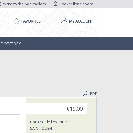
Write to the booksellers
Bookseller's space
FAVORITES
MY ACCOUNT
 DIRECTORY
PDF
€19.00
Librairie de l'Avenue
SAINT-OUEN