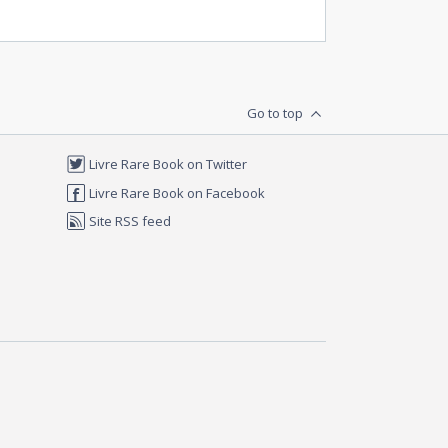
Go to top
Livre Rare Book on Twitter
Livre Rare Book on Facebook
Site RSS feed