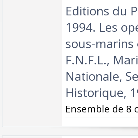
Editions du 
1994. Les op
sous-marins
F.N.F.L., Mar
Nationale, Se
Historique, 1
‎Ensemble de 8 o