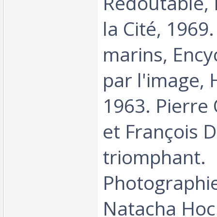
Redoutable, 
la Cité, 1969
marins, Ency
par l'image, 
1963. Pierr
et François
triomphant.
Photographi
Natacha Ho