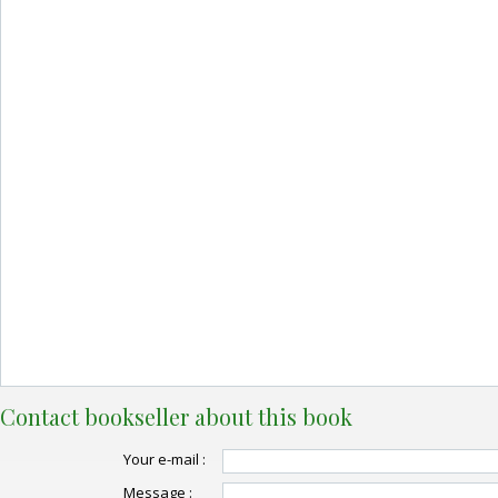
Contact bookseller about this book
Your e-mail :
Message :