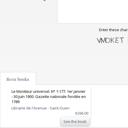
Enter these char
Seen books
Le Moniteur universel. N° 1-177. 1er janvier
- 30 juin 1900. Gazette nationale fondée en
1789
Librairie de l'Avenue
-
Saint-Ouen
€266.00
See the book