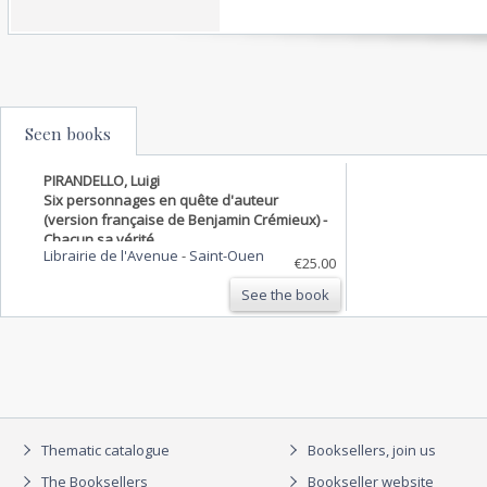
Seen books
PIRANDELLO, Luigi
Six personnages en quête d'auteur
(version française de Benjamin Crémieux) -
Chacun sa vérité
Librairie de l'Avenue
-
Saint-Ouen
€25.00
See the book
Thematic catalogue
Booksellers, join us
The Booksellers
Bookseller website