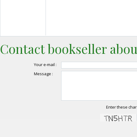
Contact bookseller abou
Your e-mail :
Message :
Enter these char