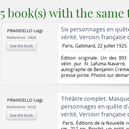
5 book(s) with the same t
‎Six personnages en quêt
‎PIRANDELLO Luigi.‎
vérité. Version française
Reference : 3426
‎ Paris, Gallimard, 22 juillet 1925.
See the book
‎Édition originale. Un des 89
vélin pur fil Lafuma-Navarre,
autographe de Benjamin Crémieu
presse jointe. Photos sur deman
‎Théâtre complet. Masque
‎PIRANDELLO Luigi. ‎
personnages en quête d'
Reference : 6122
vérité. Version française
See the book
‎ Paris, Éditions de la Nouvelle 
cm, 217 pp. Broché, un petit ac