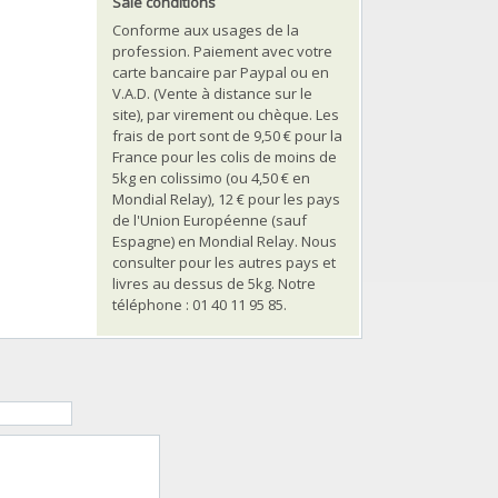
Sale conditions
Conforme aux usages de la
profession. Paiement avec votre
carte bancaire par Paypal ou en
V.A.D. (Vente à distance sur le
site), par virement ou chèque. Les
frais de port sont de 9,50 € pour la
France pour les colis de moins de
5kg en colissimo (ou 4,50 € en
Mondial Relay), 12 € pour les pays
de l'Union Européenne (sauf
Espagne) en Mondial Relay. Nous
consulter pour les autres pays et
livres au dessus de 5kg. Notre
téléphone : 01 40 11 95 85.