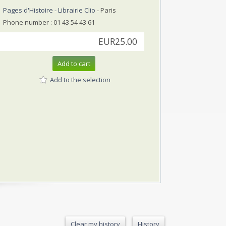
Pages d'Histoire - Librairie Clio
- Paris
Phone number : 01 43 54 43 61
EUR25.00
Add to cart
Add to the selection
Clear my history
History