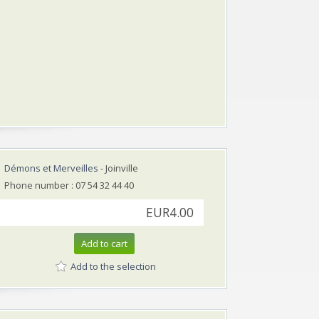
Démons et Merveilles
- Joinville
Phone number : 07 54 32 44 40
EUR4.00
Add to cart
Add to the selection