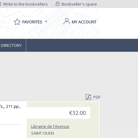
Write to the booksellers
Bookseller's space
FAVORITES
MY ACCOUNT
 DIRECTORY
PDF
s,, 211 pp.,
€32.00
Librairie de l'Avenue
SAINT-OUEN