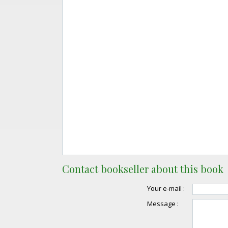
Contact bookseller about this book
Your e-mail :
Message :