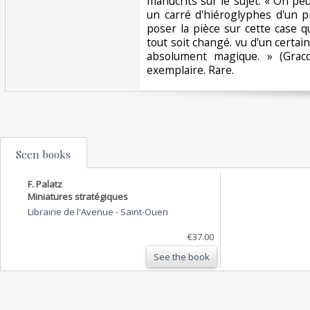
manucrits sur le sujet. « On p
un carré d'hiéroglyphes d'un pr
poser la pièce sur cette case 
tout soit changé. vu d'un certain
absolument magique. » (Grac
exemplaire. Rare. ‎
Seen books
F. Palatz
Miniatures stratégiques
Librairie de l'Avenue
-
Saint-Ouen
€37.00
See the book