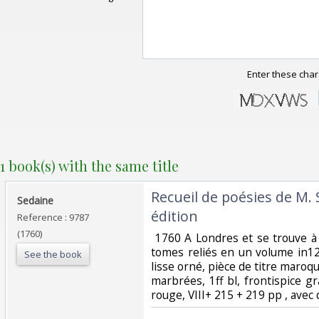
Enter these char
1 book(s) with the same title
‎Recueil de poésies de M
‎Sedaine ‎
édition‎
Reference : 9787
(1760)
‎ 1760 A Londres et se trouve 
tomes reliés en un volume in12
See the book
lisse orné, pièce de titre maroqu
marbrées, 1ff bl, frontispice g
rouge, VIII+ 215 + 219 pp , avec