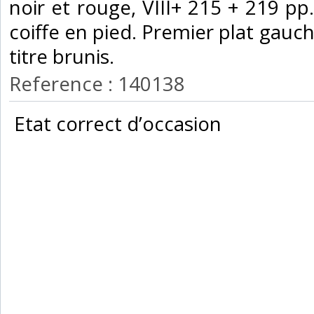
noir et rouge, VIII+ 215 + 219 pp
coiffe en pied. Premier plat gauchi
titre brunis.‎
Reference : 140138
‎ Etat correct d’occasion ‎