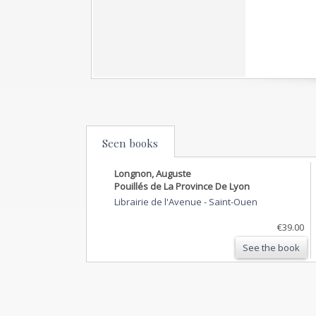
Seen books
Longnon, Auguste
Pouillés de La Province De Lyon
Librairie de l'Avenue
-
Saint-Ouen
€39.00
See the book