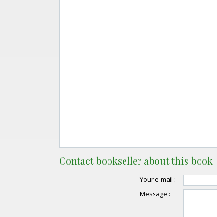
Contact bookseller about this book
Your e-mail :
Message :