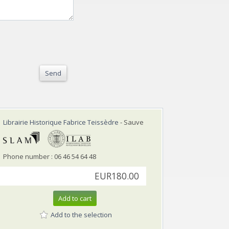
Send
Librairie Historique Fabrice Teissèdre
- Sauve
Phone number : 06 46 54 64 48
EUR180.00
Add to cart
Add to the selection