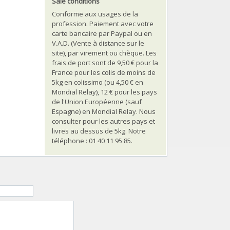
Sale conditions
Conforme aux usages de la
profession. Paiement avec votre
carte bancaire par Paypal ou en
V.A.D. (Vente à distance sur le
site), par virement ou chèque. Les
frais de port sont de 9,50 € pour la
France pour les colis de moins de
5kg en colissimo (ou 4,50 € en
Mondial Relay), 12 € pour les pays
de l'Union Européenne (sauf
Espagne) en Mondial Relay. Nous
consulter pour les autres pays et
livres au dessus de 5kg. Notre
téléphone : 01 40 11 95 85.