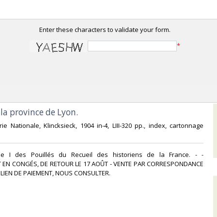
Enter these characters to validate your form.
*
 la province de Lyon.‎
rie Nationale, Klincksieck, 1904 in-4, LIII-320 pp., index, cartonnage
me I des Pouillés du Recueil des historiens de la France. - -
 EN CONGÉS, DE RETOUR LE 17 AOÛT - VENTE PAR CORRESPONDANCE
LIEN DE PAIEMENT, NOUS CONSULTER.‎