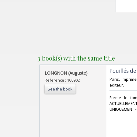
3 book(s) with the same title
‎Pouillés de
‎LONGNON (Auguste)‎
‎Paris, Imprime
Reference : 100902
éditeur. ‎
See the book
‎Forme le to
ACTUELLEMENT
UNIQUEMENT - 