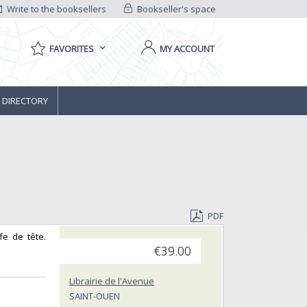
Write to the booksellers
Bookseller's space
FAVORITES
MY ACCOUNT
 DIRECTORY
PDF
fe de tête.
€39.00
Librairie de l'Avenue
SAINT-OUEN