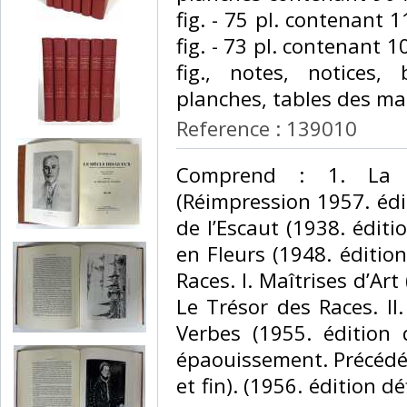
fig. - 75 pl. contenant 1
fig. - 73 pl. contenant 1
fig., notes, notices, 
planches, tables des ma
Reference : 139010
‎Comprend : 1. La M
(Réimpression 1957. éditi
de l’Escaut (1938. éditi
en Fleurs (1948. édition 
Races. I. Maîtrises d’Art 
Le Trésor des Races. II.
Verbes (1955. édition 
épaouissement. Précédé d
et fin). (1956. édition d