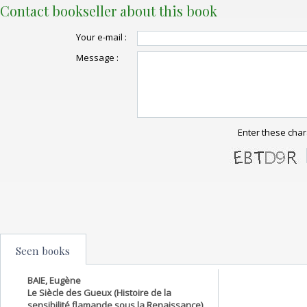
Contact bookseller about this book
Your e-mail :
Message :
Enter these char
Seen books
BAIE, Eugène
Le Siècle des Gueux (Histoire de la
sensibilité flamande sous la Renaissance)