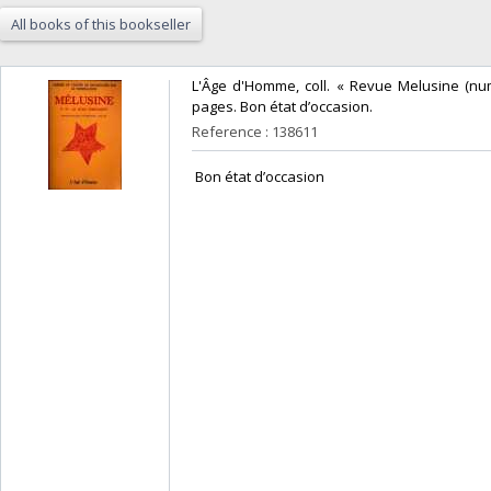
All books of this bookseller
‎L'Âge d'Homme, coll. « Revue Melusine (nu
pages. Bon état d’occasion.‎
Reference : 138611
‎ Bon état d’occasion ‎