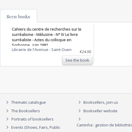
Seen books
Cahiers du centre de recherches sur le
surréalisme - Mélusine - N° IV Le livre
surréaliste - Actes du colloque en
Sorbonne , juin 1981
Librairie de l'Avenue
-
Saint-Ouen
€24.00
See the book
Thematic catalogue
Booksellers, join us
The Booksellers
Bookseller website
Portraits of booksellers
Caminha : gestion de biblioth
Events (Shows, Fairs, Public