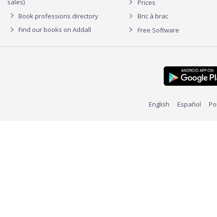
sales)
Prices
Book professions directory
Bric à brac
Find our books on Addall
Free Software
English
Español
Po