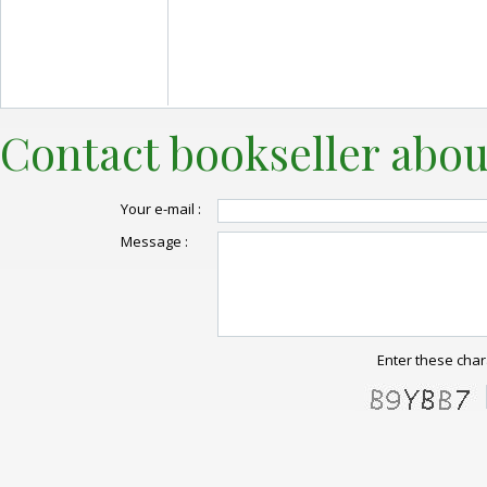
Contact bookseller abou
Your e-mail :
Message :
Enter these char