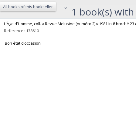
All books of this bookseller
1 book(s) with 
‎L'Âge d'Homme, coll. « Revue Melusine (numéro 2) » 1981 In-8 broché 23 c
Reference : 138610
‎ Bon état d’occasion ‎