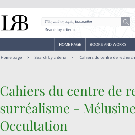
Search by criteria
HOME PAGE
BOOKS AND WORKS
Home page
Search by criteria
Cahiers du centre de recherches
‎Cahiers du centre de r
surréalisme - Mélusine 
Occultation ‎