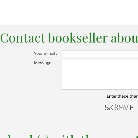
Contact bookseller abou
Your e-mail :
Message :
Enter these char